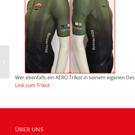
EBM in Seiffen
Wer ebenfalls ein AERO Trikot in seinem eigenen Des
Link zum Trikot
ÜBER UNS