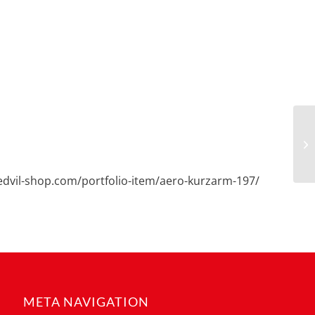
redvil-shop.com/portfolio-item/aero-kurzarm-197/
META NAVIGATION