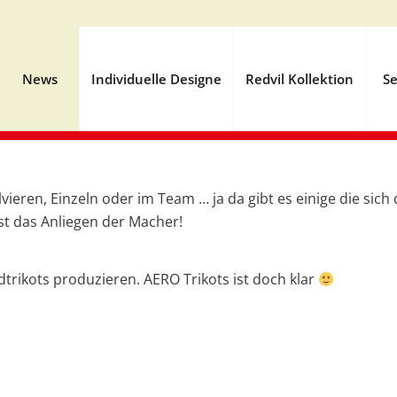
News
Individuelle Designe
Redvil Kollektion
Se
vieren, Einzeln oder im Team … ja da gibt es einige die si
t das Anliegen der Macher!
dtrikots produzieren. AERO Trikots ist doch klar