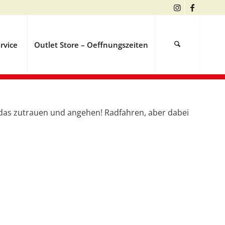
rvice
Outlet Store – Oeffnungszeiten
ch das zutrauen und angehen! Radfahren, aber dabei