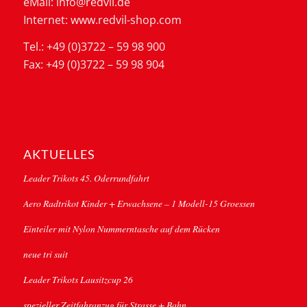
eMail: info@redvil.de
Internet: www.redvil-shop.com
Tel.: +49 (0)3722 – 59 98 900
Fax: +49 (0)3722 – 59 98 904
AKTUELLES
Leader Trikots 45. Oderrundfahrt
Aero Radtrikot Kinder + Erwachsene – 1 Modell-15 Groessen
Einteiler mit Nylon Nummerntasche auf dem Rücken
neue tri suit
Leader Trikots Lausitzcup 26
spezieller Zeitfahranzug für Strasse + Bahn