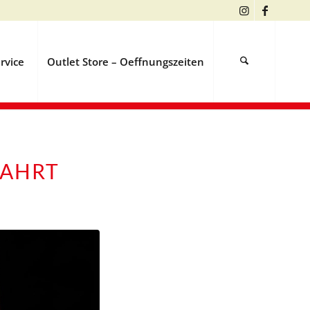
rvice
Outlet Store – Oeffnungszeiten
FAHRT