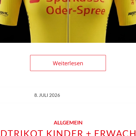
Weiterlesen
8. JULI 2026
ALLGEMEIN
DTRIKOT KINDER + ERWACH