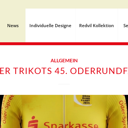
News
Individuelle Designe
Redvil Kollektion
Se
ALLGEMEIN
ER TRIKOTS 45. ODERRUND