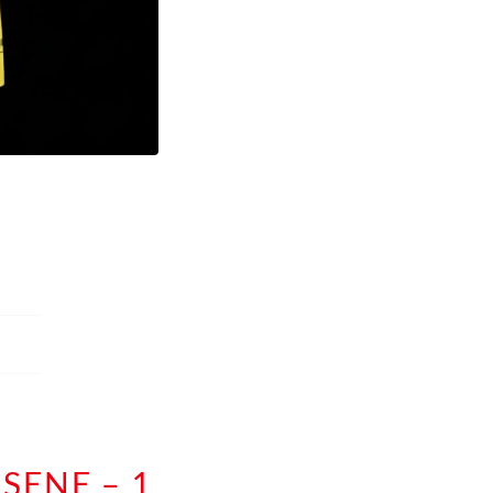
SENE – 1