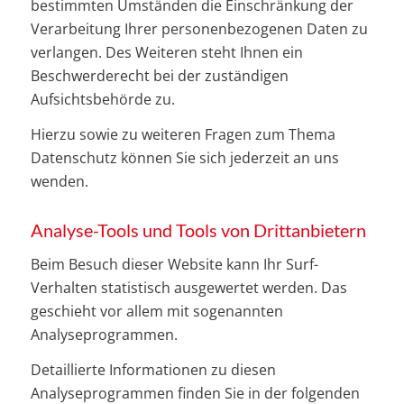
bestimmten Umständen die Einschränkung der
Verarbeitung Ihrer personenbezogenen Daten zu
verlangen. Des Weiteren steht Ihnen ein
Beschwerderecht bei der zuständigen
Aufsichtsbehörde zu.
Hierzu sowie zu weiteren Fragen zum Thema
Datenschutz können Sie sich jederzeit an uns
wenden.
Analyse-Tools und Tools von Dritt­anbietern
Beim Besuch dieser Website kann Ihr Surf-
Verhalten statistisch ausgewertet werden. Das
geschieht vor allem mit sogenannten
Analyseprogrammen.
Detaillierte Informationen zu diesen
Analyseprogrammen finden Sie in der folgenden