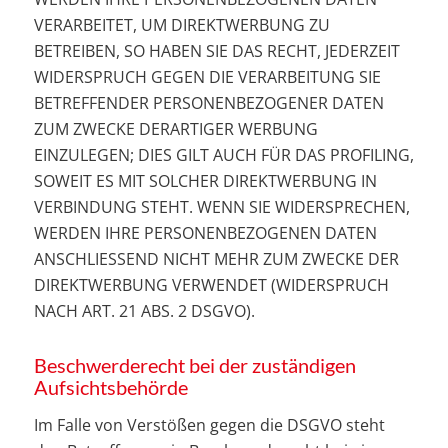
VERARBEITET, UM DIREKTWERBUNG ZU
BETREIBEN, SO HABEN SIE DAS RECHT, JEDERZEIT
WIDERSPRUCH GEGEN DIE VERARBEITUNG SIE
BETREFFENDER PERSONENBEZOGENER DATEN
ZUM ZWECKE DERARTIGER WERBUNG
EINZULEGEN; DIES GILT AUCH FÜR DAS PROFILING,
SOWEIT ES MIT SOLCHER DIREKTWERBUNG IN
VERBINDUNG STEHT. WENN SIE WIDERSPRECHEN,
WERDEN IHRE PERSONENBEZOGENEN DATEN
ANSCHLIESSEND NICHT MEHR ZUM ZWECKE DER
DIREKTWERBUNG VERWENDET (WIDERSPRUCH
NACH ART. 21 ABS. 2 DSGVO).
Beschwerde­recht bei der zuständigen
Aufsichts­behörde
Im Falle von Verstößen gegen die DSGVO steht