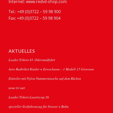
Internet: www.redvil-shop.com
Tel.: +49 (0)3722 – 59 98 900
Fax: +49 (0)3722 – 59 98 904
AKTUELLES
Leader Trikots 45. Oderrundfahrt
Aero Radtrikot Kinder + Erwachsene – 1 Modell-15 Groessen
Einteiler mit Nylon Nummerntasche auf dem Rücken
neue tri suit
Leader Trikots Lausitzcup 26
spezieller Zeitfahranzug für Strasse + Bahn