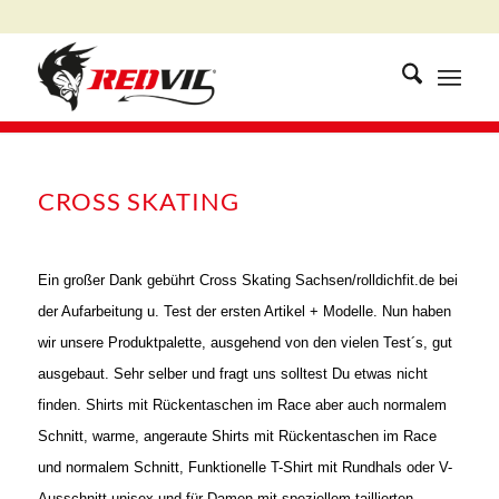
CROSS SKATING
Ein großer Dank gebührt Cross Skating Sachsen/rolldichfit.de bei
der Aufarbeitung u. Test der ersten Artikel + Modelle. Nun haben
wir unsere Produktpalette, ausgehend von den vielen Test´s, gut
ausgebaut. Sehr selber und fragt uns solltest Du etwas nicht
finden. Shirts mit Rückentaschen im Race aber auch normalem
Schnitt, warme, angeraute Shirts mit Rückentaschen im Race
und normalem Schnitt, Funktionelle T-Shirt mit Rundhals oder V-
Ausschnitt unisex und für Damen mit speziellem taillierten