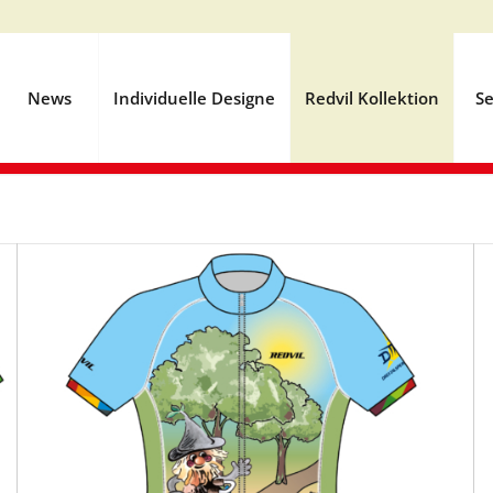
News
Individuelle Designe
Redvil Kollektion
Se