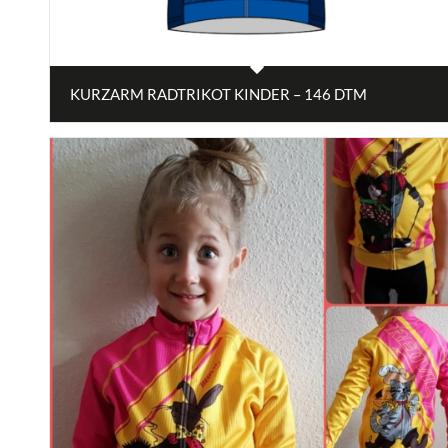
KURZARM RADTRIKOT KINDER – 146 DTM