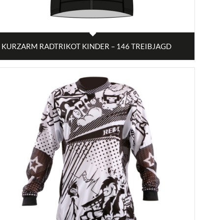
KURZARM RADTRIKOT KINDER – 146 TREIBJAGD