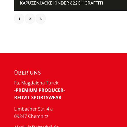
KAPUZENJACKE KINDER 622CH GRAFFITI
1
2
3
ÜBER UNS
Fa. Magdalena Turek
-PREMIUM PRODUCER-
REDVIL SPORTSWEAR
Limbacher Str. 4 a
09247 Chemnitz