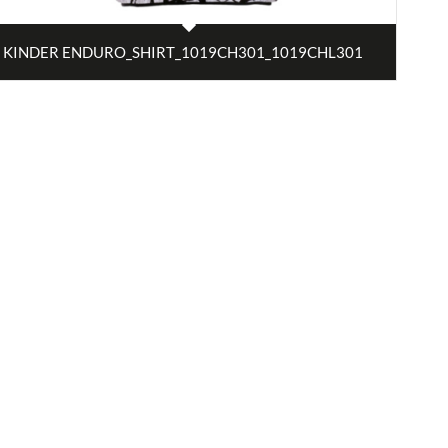
KINDER ENDURO_SHIRT_1019CH301_1019CHL301