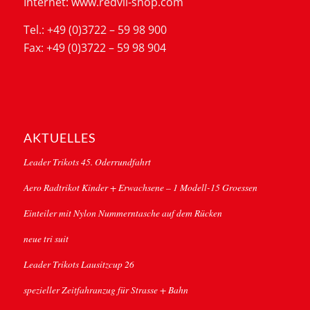
Internet: www.redvil-shop.com
Tel.: +49 (0)3722 – 59 98 900
Fax: +49 (0)3722 – 59 98 904
AKTUELLES
Leader Trikots 45. Oderrundfahrt
Aero Radtrikot Kinder + Erwachsene – 1 Modell-15 Groessen
Einteiler mit Nylon Nummerntasche auf dem Rücken
neue tri suit
Leader Trikots Lausitzcup 26
spezieller Zeitfahranzug für Strasse + Bahn