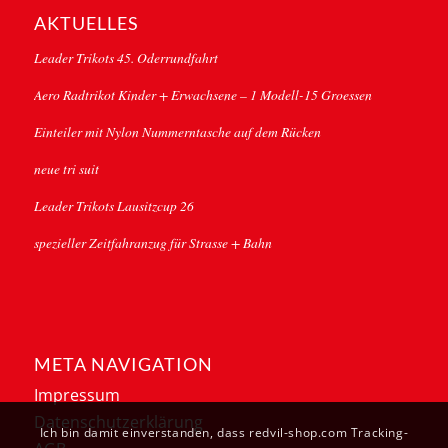
AKTUELLES
Leader Trikots 45. Oderrundfahrt
Aero Radtrikot Kinder + Erwachsene – 1 Modell-15 Groessen
Einteiler mit Nylon Nummerntasche auf dem Rücken
neue tri suit
Leader Trikots Lausitzcup 26
spezieller Zeitfahranzug für Strasse + Bahn
META NAVIGATION
Impressum
Datenschutzerklärung
Ich bin damit einverstanden, dass redvil-shop.com Tracking-