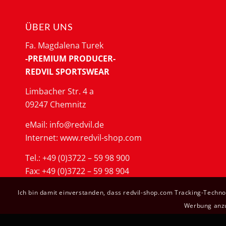
ÜBER UNS
Fa. Magdalena Turek
-PREMIUM PRODUCER-
REDVIL SPORTSWEAR
Limbacher Str. 4 a
09247 Chemnitz
eMail: info@redvil.de
Internet: www.redvil-shop.com
Tel.: +49 (0)3722 – 59 98 900
Fax: +49 (0)3722 – 59 98 904
Ich bin damit einverstanden, dass redvil-shop.com Tracking-Techn
Werbung anzuz