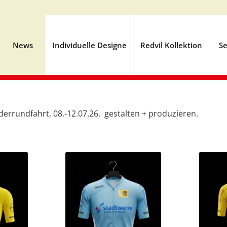
News
Individuelle Designe
Redvil Kollektion
Se
Oderrundfahrt, 08.-12.07.26, gestalten + produzieren.