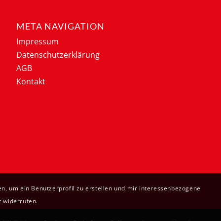
META NAVIGATION
Impressum
Datenschutzerklärung
AGB
Kontakt
n, um ein Benutzerprofil zu erstellen und mir interessenbezogene
t widerrufen.