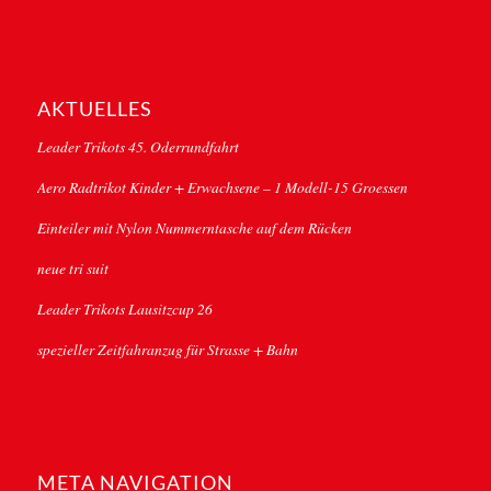
AKTUELLES
Leader Trikots 45. Oderrundfahrt
Aero Radtrikot Kinder + Erwachsene – 1 Modell-15 Groessen
Einteiler mit Nylon Nummerntasche auf dem Rücken
neue tri suit
Leader Trikots Lausitzcup 26
spezieller Zeitfahranzug für Strasse + Bahn
META NAVIGATION