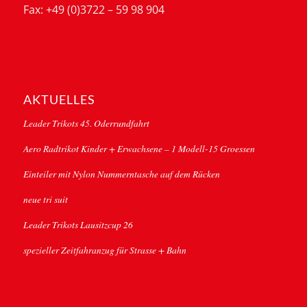
Fax: +49 (0)3722 – 59 98 904
AKTUELLES
Leader Trikots 45. Oderrundfahrt
Aero Radtrikot Kinder + Erwachsene – 1 Modell-15 Groessen
Einteiler mit Nylon Nummerntasche auf dem Rücken
neue tri suit
Leader Trikots Lausitzcup 26
spezieller Zeitfahranzug für Strasse + Bahn