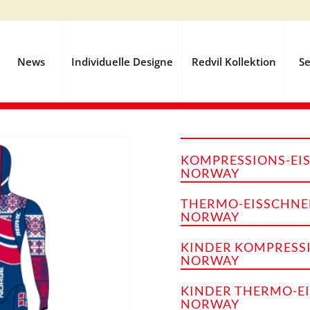
News
Individuelle Designe
Redvil Kollektion
Se
KOMPRESSIONS-EIS
NORWAY
THERMO-EISSCHNE
NORWAY
KINDER KOMPRESSI
NORWAY
KINDER THERMO-E
NORWAY