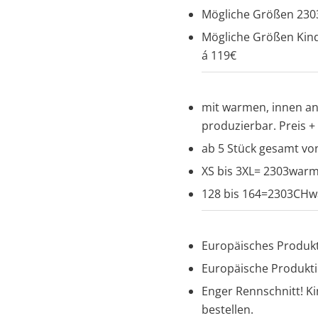
Mögliche Größen 2303 
Mögliche Größen Kind
á 119€
mit warmen, innen an
produzierbar. Preis +
ab 5 Stück gesamt vo
XS bis 3XL= 2303war
128 bis 164=2303CH
Europäisches Produkt
Europäische Produkti
Enger Rennschnitt! 
bestellen.