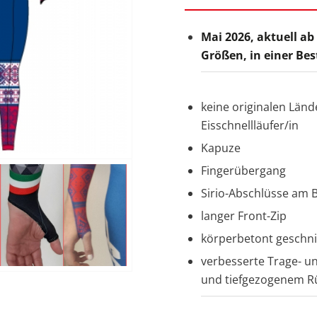
Mai 2026, aktuell ab
Größen, in einer Be
keine originalen Län
Eisschnellläufer/in
Kapuze
Fingerübergang
Sirio-Abschlüsse am 
langer Front-Zip
körperbetont geschn
verbesserte Trage- u
und tiefgezogenem Rü