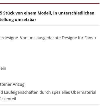
 5 Stück von einem Modell, in unterschiedlichen
stellung umsetzbar
derdesigne. Von uns ausgedachte Designe für Fans +
Bein
ittener Anzug
nd Laufeigenschaften durch spezielles Obermaterial
ckenteil