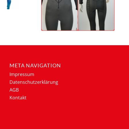
META NAVIGATION
Impressum
Datenschutzerklärung
AGB
Kontakt