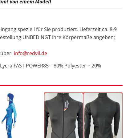
amt von einem Modell
ingang speziell für Sie produziert. Lieferzeit ca. 8-9
 Bestellung UNBEDINGT Ihre Körpermaße angeben;
 über:
info@redvil.de
 Lycra FAST POWER85 – 80% Polyester + 20%