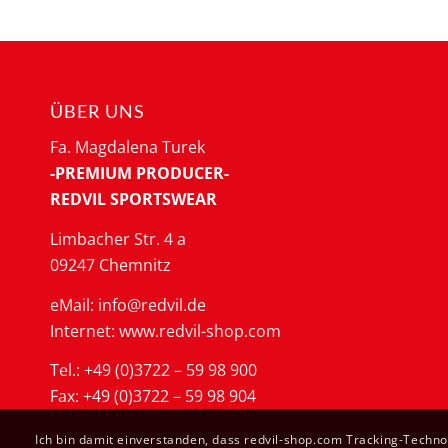
ÜBER UNS
Fa. Magdalena Turek
-PREMIUM PRODUCER-
REDVIL SPORTSWEAR
Limbacher Str. 4 a
09247 Chemnitz
eMail: info@redvil.de
Internet: www.redvil-shop.com
Tel.: +49 (0)3722 – 59 98 900
Fax: +49 (0)3722 – 59 98 904
Ich bin damit einverstanden, dass redvil-shop.com Tracking-Techn