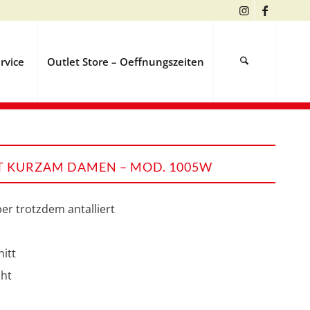
rvice
Outlet Store – Oeffnungszeiten
T KURZAM DAMEN – MOD. 1005W
er trotzdem antalliert
nitt
ht