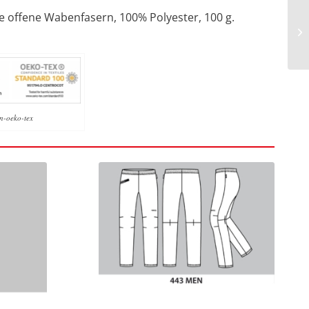
te offene Wabenfasern, 100% Polyester, 100 g.
n-oeko-tex