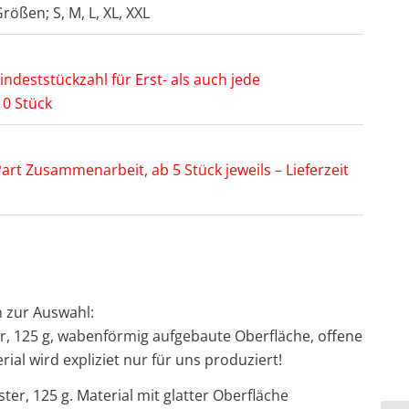
rößen; S, M, L, XL, XXL
ndeststückzahl für Erst- als auch jede
10 Stück
rt Zusammenarbeit, ab 5 Stück jeweils – Lieferzeit
n zur Auswahl:
er, 125 g, wabenförmig aufgebaute Oberfläche, offene
ial wird expliziet nur für uns produziert!
ter, 125 g. Material mit glatter Oberfläche