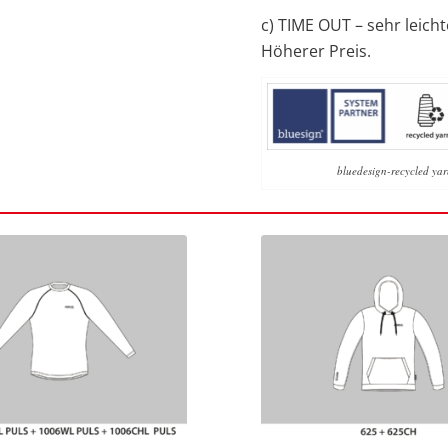
c) TIME OUT – sehr leich
Höherer Preis.
bluedesign-recycled yar