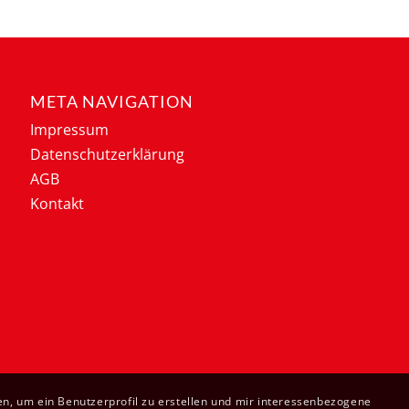
META NAVIGATION
Impressum
Datenschutzerklärung
AGB
Kontakt
n, um ein Benutzerprofil zu erstellen und mir interessenbezogene