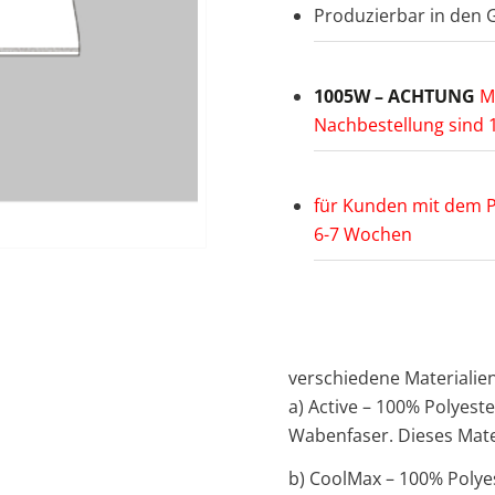
Produzierbar in den G
1005W – ACHTUNG
Mi
Nachbestellung sind 
für Kunden mit dem Pa
6-7 Wochen
verschiedene Materialie
a) Active – 100% Polyest
Wabenfaser. Dieses Mater
b) CoolMax – 100% Polyes