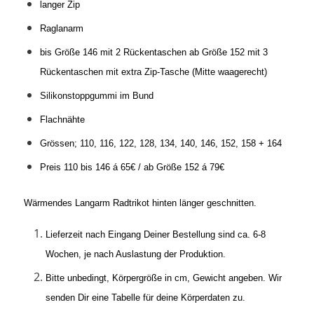
langer Zip
Raglanarm
bis Größe 146 mit 2 Rückentaschen ab Größe 152 mit 3
Rückentaschen mit extra Zip-Tasche (Mitte waagerecht)
Silikonstoppgummi im Bund
Flachnähte
Grössen; 110, 116, 122, 128, 134, 140, 146, 152, 158 + 164
Preis 110 bis 146 á 65€ / ab Größe 152 á 79€
Wärmendes Langarm Radtrikot hinten länger geschnitten.
Lieferzeit nach Eingang Deiner Bestellung sind ca. 6-8
Wochen, je nach Auslastung der Produktion.
Bitte unbedingt, Körpergröße in cm, Gewicht angeben. Wir
senden Dir eine Tabelle für deine Körperdaten zu.