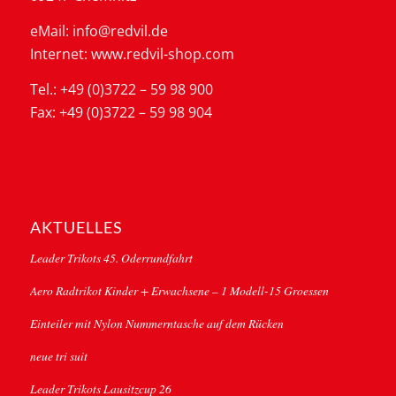
eMail: info@redvil.de
Internet: www.redvil-shop.com
Tel.: +49 (0)3722 – 59 98 900
Fax: +49 (0)3722 – 59 98 904
AKTUELLES
Leader Trikots 45. Oderrundfahrt
Aero Radtrikot Kinder + Erwachsene – 1 Modell-15 Groessen
Einteiler mit Nylon Nummerntasche auf dem Rücken
neue tri suit
Leader Trikots Lausitzcup 26