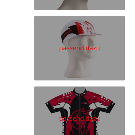
passend dazu
passend dazu