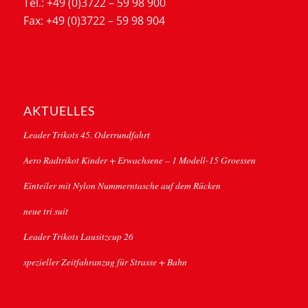
Tel.: +49 (0)3722 – 59 98 900
Fax: +49 (0)3722 – 59 98 904
AKTUELLES
Leader Trikots 45. Oderrundfahrt
Aero Radtrikot Kinder + Erwachsene – 1 Modell-15 Groessen
Einteiler mit Nylon Nummerntasche auf dem Rücken
neue tri suit
Leader Trikots Lausitzcup 26
spezieller Zeitfahranzug für Strasse + Bahn