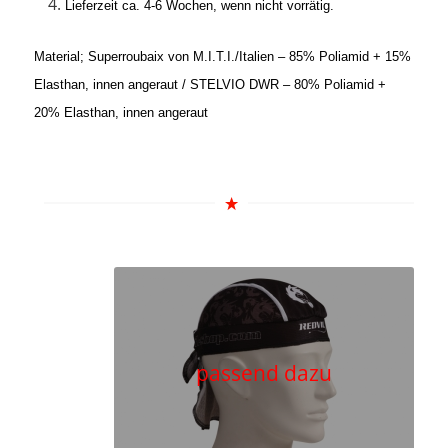
Lieferzeit ca. 4-6 Wochen, wenn nicht vorrätig.
Material; Superroubaix von M.I.T.I./Italien – 85% Poliamid + 15%
Elasthan, innen angeraut / STELVIO DWR – 80% Poliamid +
20% Elasthan, innen angeraut
passend dazu