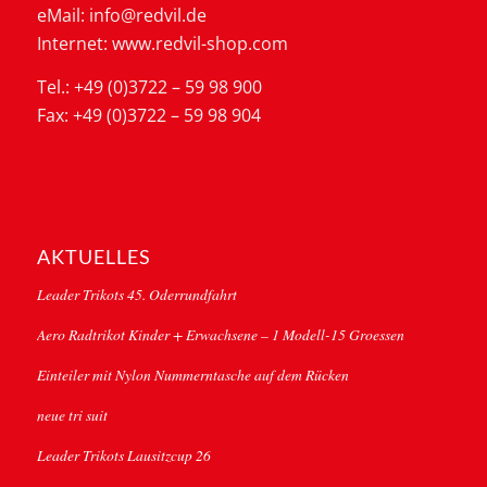
eMail: info@redvil.de
Internet: www.redvil-shop.com
Tel.: +49 (0)3722 – 59 98 900
Fax: +49 (0)3722 – 59 98 904
AKTUELLES
Leader Trikots 45. Oderrundfahrt
Aero Radtrikot Kinder + Erwachsene – 1 Modell-15 Groessen
Einteiler mit Nylon Nummerntasche auf dem Rücken
neue tri suit
Leader Trikots Lausitzcup 26