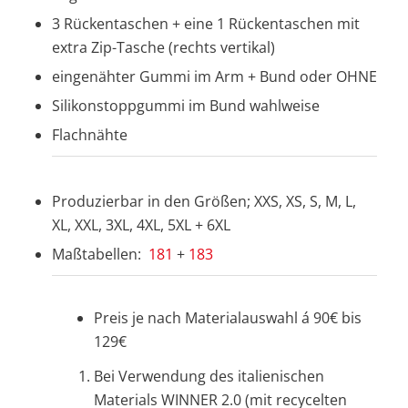
3 Rückentaschen + eine 1 Rückentaschen mit
extra Zip-Tasche (rechts vertikal)
eingenähter Gummi im Arm + Bund oder OHNE
Silikonstoppgummi im Bund wahlweise
Flachnähte
Produzierbar in den Größen; XXS, XS, S, M, L,
XL, XXL, 3XL, 4XL, 5XL + 6XL
Maßtabellen:
181
+
183
Preis je nach Materialauswahl á 90€ bis
129€
Bei Verwendung des italienischen
Materials WINNER 2.0 (mit recycelten