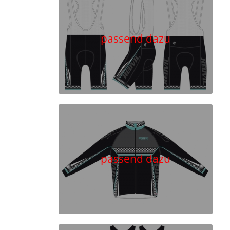
passend dazu
passend dazu