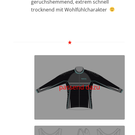
geruchshemmend, extrem schnell
trocknend mit Wohlfühlcharakter
passend dazu