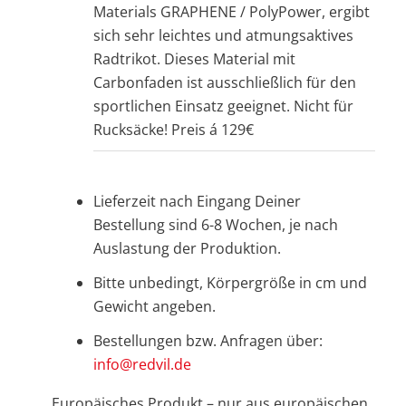
Materials
GRAPHENE
/ PolyPower, ergibt
sich sehr leichtes und atmungsaktives
Radtrikot. Dieses Material mit
Carbonfaden ist ausschließlich für den
sportlichen Einsatz geeignet. Nicht für
Rucksäcke! Preis á 129€
Lieferzeit nach Eingang Deiner
Bestellung sind 6-8 Wochen, je nach
Auslastung der Produktion.
Bitte unbedingt, Körpergröße in cm und
Gewicht angeben.
Bestellungen bzw. Anfragen über:
info@redvil.de
Europäisches Produkt – nur aus europäischen