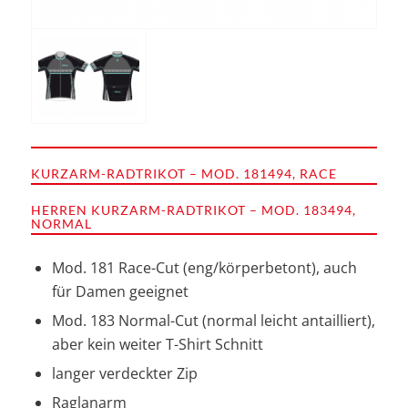
KURZARM-RADTRIKOT – MOD. 181494, RACE
HERREN KURZARM-RADTRIKOT – MOD. 183494,
NORMAL
Mod. 181 Race-Cut (eng/körperbetont), auch
für Damen geeignet
Mod. 183 Normal-Cut (normal leicht antailliert),
aber kein weiter T-Shirt Schnitt
langer verdeckter Zip
Raglanarm