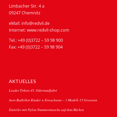
Limbacher Str. 4 a
09247 Chemnitz
eMail: info@redvil.de
Internet: www.redvil-shop.com
Tel.: +49 (0)3722 – 59 98 900
Fax: +49 (0)3722 – 59 98 904
AKTUELLES
Leader Trikots 45. Oderrundfahrt
Aero Radtrikot Kinder + Erwachsene – 1 Modell-15 Groessen
Einteiler mit Nylon Nummerntasche auf dem Rücken