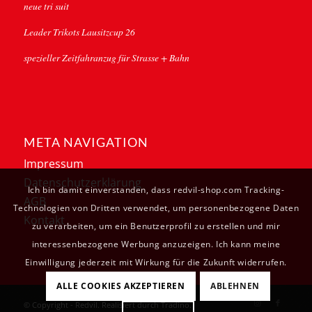
neue tri suit
Leader Trikots Lausitzcup 26
spezieller Zeitfahranzug für Strasse + Bahn
META NAVIGATION
Impressum
Datenschutzerklärung
Ich bin damit einverstanden, dass redvil-shop.com Tracking-
AGB
Technologien von Dritten verwendet, um personenbezogene Daten
Kontakt
zu verarbeiten, um ein Benutzerprofil zu erstellen und mir
interessenbezogene Werbung anzuzeigen. Ich kann meine
Einwilligung jederzeit mit Wirkung für die Zukunft widerrufen.
ALLE COOKIES AKZEPTIEREN
ABLEHNEN
© Copyright - Redvil. Realisiert durch
Tradino
.