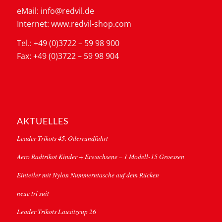
eMail: info@redvil.de
Internet: www.redvil-shop.com
Tel.: +49 (0)3722 – 59 98 900
Fax: +49 (0)3722 – 59 98 904
AKTUELLES
Leader Trikots 45. Oderrundfahrt
Aero Radtrikot Kinder + Erwachsene – 1 Modell-15 Groessen
Einteiler mit Nylon Nummerntasche auf dem Rücken
neue tri suit
Leader Trikots Lausitzcup 26