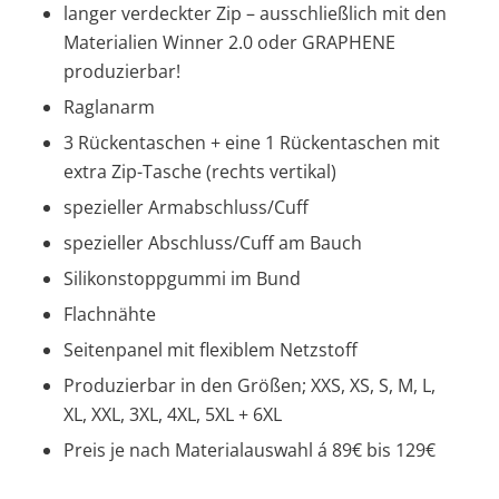
langer verdeckter Zip – ausschließlich mit den
Materialien Winner 2.0 oder
GRAPHENE
produzierbar!
Raglanarm
3 Rückentaschen + eine 1 Rückentaschen mit
extra Zip-Tasche (rechts vertikal)
spezieller Armabschluss/Cuff
spezieller Abschluss/Cuff am Bauch
Silikonstoppgummi im Bund
Flachnähte
Seitenpanel mit flexiblem Netzstoff
Produzierbar in den Größen; XXS, XS, S, M, L,
XL, XXL, 3XL, 4XL, 5XL + 6XL
Preis je nach Materialauswahl á 89€ bis 129€