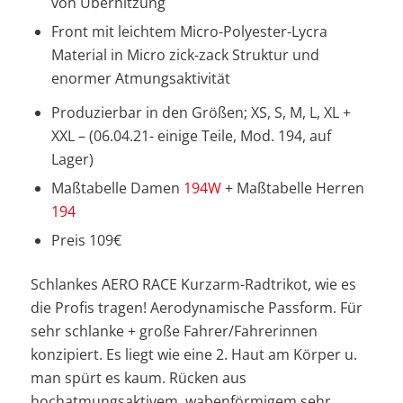
von Überhitzung
Front mit leichtem Micro-Polyester-Lycra
Material in Micro zick-zack Struktur und
enormer Atmungsaktivität
Produzierbar in den Größen; XS, S, M, L, XL +
XXL – (06.04.21- einige Teile, Mod. 194, auf
Lager)
Maßtabelle Damen
194W
+ Maßtabelle Herren
194
Preis 109€
Schlankes AERO RACE Kurzarm-Radtrikot, wie es
die Profis tragen! Aerodynamische Passform. Für
sehr schlanke + große Fahrer/Fahrerinnen
konzipiert. Es liegt wie eine 2. Haut am Körper u.
man spürt es kaum. Rücken aus
hochatmungsaktivem, wabenförmigem sehr