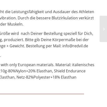
ht die Leistungsfähigkeit und Ausdauer des Athleten
ibration. Durch die bessere Blutzirkulation verkürzt
 der Muskeln.
röße wird nach Deiner Bestellung speziell für Dich,
produziert. Bitte gib Deine Körpermaße bei der
ge + Gewicht. Bestellung per Mail: info@redvil.de
.
th only European materials. Material: italienisches
 210g-80%Nylon+20% Elasthan, Shield Endurance
lasthan, Netz-82%Polyester+18% Elasthan