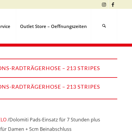
rvice
Outlet Store – Oeffnungszeiten
NS-RADTRÄGERHOSE – 213 STRIPES
NS-RADTRÄGERHOSE – 213 STRIPES
ELO
/Dolomiti Pads-Einsatz für 7 Stunden plus
 für Damen + 5cm Beinabschluss