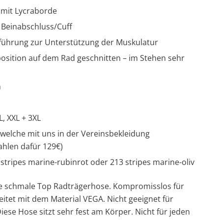
 mit Lycraborde
 Beinabschluss/Cuff
führung zur Unterstützung der Muskulatur
zposition auf dem Rad geschnitten – im Stehen sehr
n
L, XXL + 3XL
welche mit uns in der Vereinsbekleidung
hlen dafür 129€)
tripes marine-rubinrot oder 213 stripes marine-oliv
 schmale Top Radträgerhose. Kompromisslos für
itet mit dem Material VEGA. Nicht geeignet für
iese Hose sitzt sehr fest am Körper. Nicht für jeden