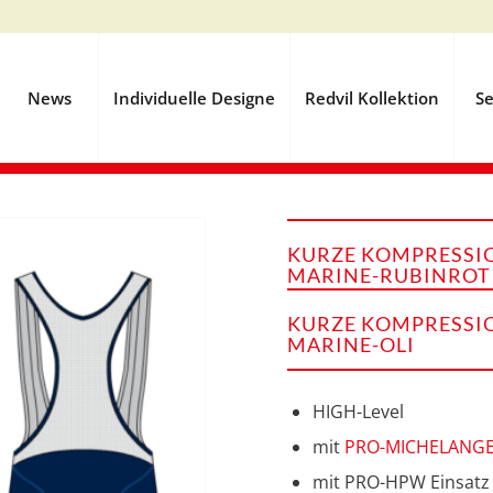
News
Individuelle Designe
Redvil Kollektion
Se
KURZE KOMPRESSIO
MARINE-RUBINROT
KURZE KOMPRESSIO
MARINE-OLI
HIGH-Level
mit
PRO-MICHELANG
mit PRO-HPW Einsatz