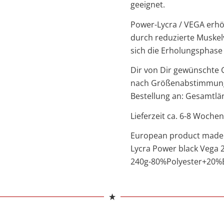
geeignet.
Power-Lycra / VEGA erhö
durch reduzierte Muskelv
sich die Erholungsphase
Dir von Dir gewünschte G
nach Größenabstimmung, 
Bestellung an: Gesamtlän
Lieferzeit ca. 6-8 Wochen
European product made wi
Lycra Power black Vega
240g-80%Polyester+20%E