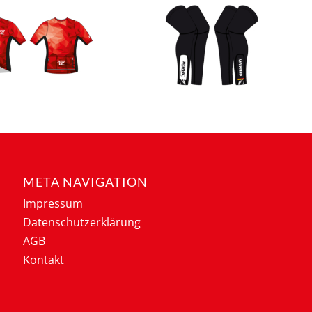
META NAVIGATION
Impressum
Datenschutzerklärung
AGB
Kontakt