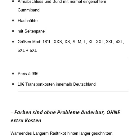
Armabschluss und Bund mit normal eingenähtem
Gummiband
Flachnähte
mit Seitenpanel
Größen Mod. 181L: XXS, XS, S, M, L, XL, XXL, 3XL, 4XL,
5XL + 6XL
Preis á 99€
10€ Transportkosten innerhalb Deutschland
– Farben sind ohne Probleme änderbar, OHNE
extra Kosten
Wärmendes Langarm Radtrikot hinten länger geschnitten.