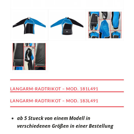
LANGARM-RADTRIKOT – MOD. 181L491
LANGARM-RADTRIKOT – MOD. 183L491
ab 5 Stueck von einem Modell in
verschiedenen Größen in einer Bestellung