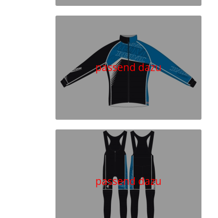
passend dazu
passend dazu