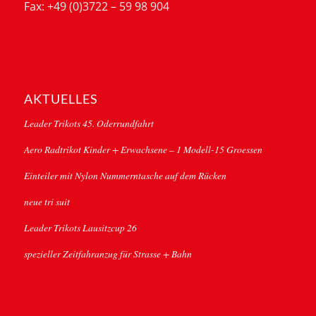
Fax: +49 (0)3722 – 59 98 904
AKTUELLES
Leader Trikots 45. Oderrundfahrt
Aero Radtrikot Kinder + Erwachsene – 1 Modell-15 Groessen
Einteiler mit Nylon Nummerntasche auf dem Rücken
neue tri suit
Leader Trikots Lausitzcup 26
spezieller Zeitfahranzug für Strasse + Bahn