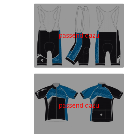
passend dazu
passend dazu