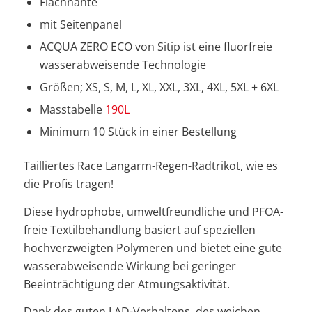
Flachnähte
mit Seitenpanel
ACQUA ZERO ECO von Sitip ist eine fluorfreie
wasserabweisende Technologie
Größen; XS, S, M, L, XL, XXL, 3XL, 4XL, 5XL + 6XL
Masstabelle
190L
Minimum 10 Stück in einer Bestellung
Tailliertes Race Langarm-Regen-Radtrikot, wie es
die Profis tragen!
Diese hydrophobe, umweltfreundliche und PFOA-
freie Textilbehandlung basiert auf speziellen
hochverzweigten Polymeren und bietet eine gute
wasserabweisende Wirkung bei geringer
Beeinträchtigung der Atmungsaktivität.
Dank des guten LAD-Verhaltens, des weichen