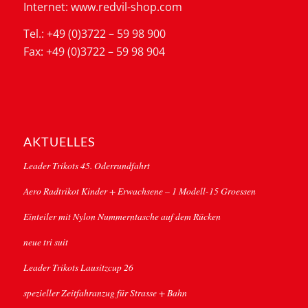
Internet: www.redvil-shop.com
Tel.: +49 (0)3722 – 59 98 900
Fax: +49 (0)3722 – 59 98 904
AKTUELLES
Leader Trikots 45. Oderrundfahrt
Aero Radtrikot Kinder + Erwachsene – 1 Modell-15 Groessen
Einteiler mit Nylon Nummerntasche auf dem Rücken
neue tri suit
Leader Trikots Lausitzcup 26
spezieller Zeitfahranzug für Strasse + Bahn