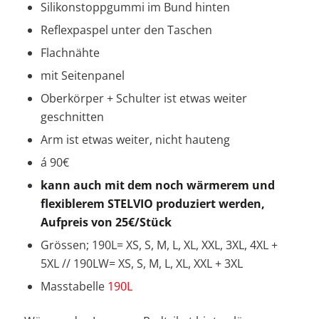
Silikonstoppgummi im Bund hinten
Reflexpaspel unter den Taschen
Flachnähte
mit Seitenpanel
Oberkörper + Schulter ist etwas weiter
geschnitten
Arm ist etwas weiter, nicht hauteng
á 90€
kann auch mit dem noch wärmerem und
flexiblerem STELVIO produziert werden,
Aufpreis von 25€/Stück
Grössen; 190L= XS, S, M, L, XL, XXL, 3XL, 4XL +
5XL // 190LW= XS, S, M, L, XL, XXL + 3XL
Masstabelle
190L