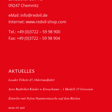
09247 Chemnitz
eMail: info@redvil.de
Internet: www.redvil-shop.com
Tel.: +49 (0)3722 – 59 98 900
Fax: +49 (0)3722 – 59 98 904
AKTUELLES
Leader Trikots 45. Oderrundfahrt
Aero Radtrikot Kinder + Erwachsene – 1 Modell-15 Groessen
Einteiler mit Nylon Nummerntasche auf dem Rücken
neue tri suit