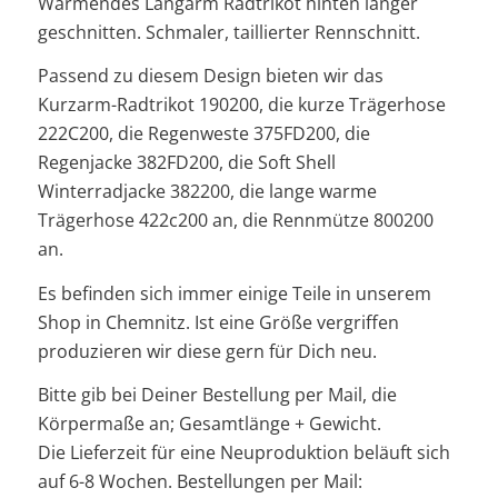
Wärmendes Langarm Radtrikot hinten länger
geschnitten. Schmaler, taillierter Rennschnitt.
Passend zu diesem Design bieten wir das
Kurzarm-Radtrikot 190200, die kurze Trägerhose
222C200, die Regenweste 375FD200, die
Regenjacke 382FD200, die Soft Shell
Winterradjacke 382200, die lange warme
Trägerhose 422c200 an, die Rennmütze 800200
an.
Es befinden sich immer einige Teile in unserem
Shop in Chemnitz. Ist eine Größe vergriffen
produzieren wir diese gern für Dich neu.
Bitte gib bei Deiner Bestellung per Mail, die
Körpermaße an; Gesamtlänge + Gewicht.
Die Lieferzeit für eine Neuproduktion beläuft sich
auf 6-8 Wochen. Bestellungen per Mail: