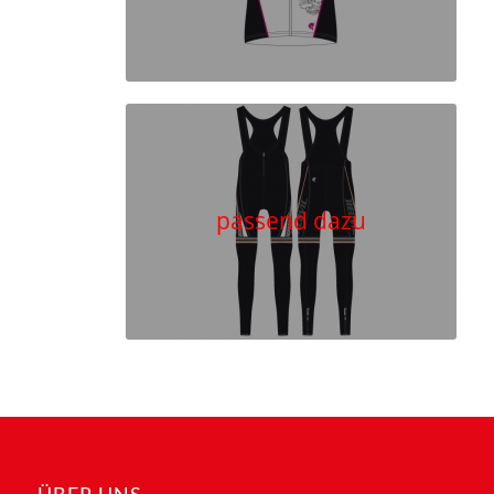
passend dazu