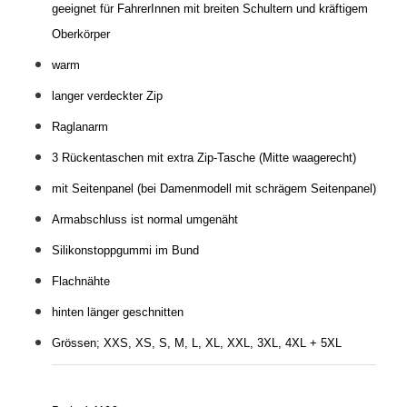
geeignet für FahrerInnen mit breiten Schultern und kräftigem
Oberkörper
warm
langer verdeckter Zip
Raglanarm
3 Rückentaschen mit
extra Zip-Tasche (Mitte waagerecht)
mit Seitenpanel (bei Damenmodell mit schrägem Seitenpanel)
Armabschluss ist normal umgenäht
Silikonstoppgummi im Bund
Flachnähte
hinten länger geschnitten
Grössen; XXS, XS, S, M, L, XL, XXL, 3XL, 4XL + 5XL