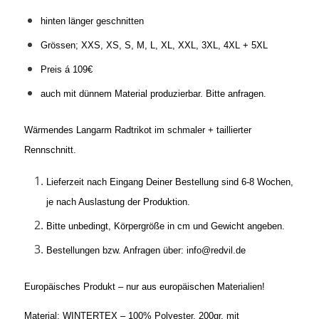
hinten länger geschnitten
Grössen; XXS, XS, S, M, L, XL, XXL, 3XL, 4XL + 5XL
Preis á 109€
auch mit dünnem Material produzierbar. Bitte anfragen.
Wärmendes Langarm Radtrikot im schmaler + taillierter
Rennschnitt.
Lieferzeit nach Eingang Deiner Bestellung sind 6-8 Wochen,
je nach Auslastung der Produktion.
Bitte unbedingt, Körpergröße in cm und Gewicht angeben.
Bestellungen bzw. Anfragen über: info@redvil.de
Europäisches Produkt – nur aus europäischen Materialien!
Material: WINTERTEX – 100% Polyester, 200gr, mit