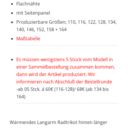
Flachnähte
mit Seitenpanel
Produzierbare Größen; 110, 116, 122, 128, 134,
140, 146, 152, 158 + 164
Maßtabelle
Es müssen wenigstens 5 Stück vom Modell in
einer Sammelbestellung zusammen kommen,
dann wird der Artikel produziert. Wir
informieren nach Abschluß der Bestellrunde
-ab 05 Stck. á 60€ (116-128)/ 68€ (ab 134 bis
164)
Wärmendes Langarm Radtrikot hinten länger