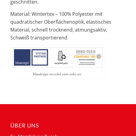
geschnitten.
Material: Wintertex – 100% Polyester mit
quadratischer Oberflächenoptik, elastisches
Material, schnell trocknend, atmungsaktiv,
Schweiß transportierend
bluedesign-recycled yarn-oeko-tex
ÜBER UNS