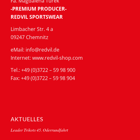
Fa. Magdalena Turek
-PREMIUM PRODUCER-
REDVIL SPORTSWEAR
Limbacher Str. 4 a
09247 Chemnitz
eMail: info@redvil.de
Internet: www.redvil-shop.com
Tel.: +49 (0)3722 – 59 98 900
Fax: +49 (0)3722 – 59 98 904
AKTUELLES
Leader Trikots 45. Oderrundfahrt