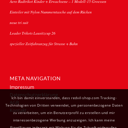
Aero Radtrikot Kinder + Erwachsene – 1 Modell-15 Groessen
Einteiler mit Nylon Nummerntasche auf dem Rücken
neue tri suit
Leader Trikots Lausitzcup 26
spezieller Zeitfahranzug für Strasse + Bahn
META NAVIGATION
Impressum
Datenschutzerklärung
Ich bin damit einverstanden, dass redvil-shop.com Tracking-
AGB
Technologien von Dritten verwendet, um personenbezogene Daten
Kontakt
zu verarbeiten, um ein Benutzerprofil zu erstellen und mir
interessenbezogene Werbung anzuzeigen. Ich kann meine
Einwilligung jederzeit mit Wirkung für die Zukunft widerrufen.