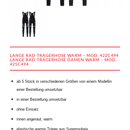
LANGE RAD-TRÄGERHOSE WARM – MOD. 422C494
LANGE RAD-TRÄGERHOSE DAMEN WARM – MOD.
425C494
ab 5 Stück in verschiedenen Größen von einem Modellin
einer Bestellung umsetzbar
in einer Bestellung umsetzbar
ohne Einsatz
innen angeraut, warm
elastische warme Träger aus Superroubaix