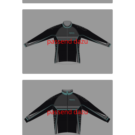
passend dazu
passend dazu