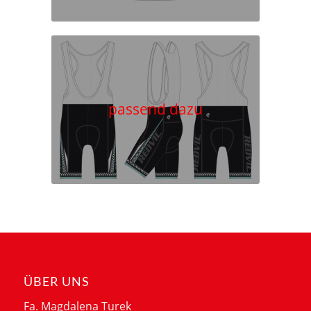
passend dazu
ÜBER UNS
Fa. Magdalena Turek