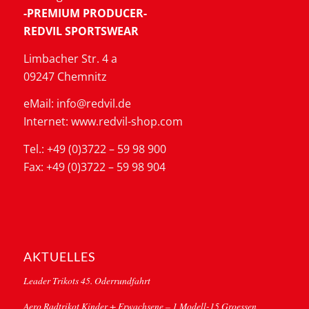
-PREMIUM PRODUCER-
REDVIL SPORTSWEAR
Limbacher Str. 4 a
09247 Chemnitz
eMail: info@redvil.de
Internet: www.redvil-shop.com
Tel.: +49 (0)3722 – 59 98 900
Fax: +49 (0)3722 – 59 98 904
AKTUELLES
Leader Trikots 45. Oderrundfahrt
Aero Radtrikot Kinder + Erwachsene – 1 Modell-15 Groessen