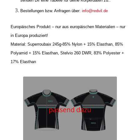
senden Dir eine Tabelle für deine Körperdaten zu..
Bestellungen bzw. Anfragen über:
info@redvil.de
Europäisches Produkt – nur aus europäischen Materialien – nur
in Europa produziert!
Material: Superroubaix 245g-85% Nylon + 15% Elasthan, 85%
Polyamid + 15% Elasthan, Stelvio 260 DWR, 83% Polyester +
17% Elasthan
passend dazu