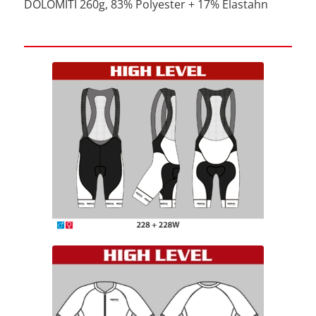
DOLOMITI 260g, 83% Polyester + 17% Elastahn