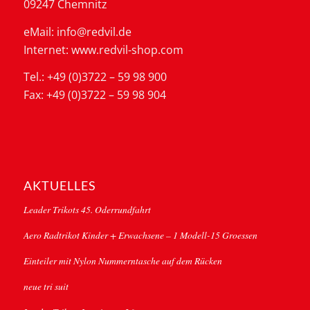
09247 Chemnitz
eMail: info@redvil.de
Internet: www.redvil-shop.com
Tel.: +49 (0)3722 – 59 98 900
Fax: +49 (0)3722 – 59 98 904
AKTUELLES
Leader Trikots 45. Oderrundfahrt
Aero Radtrikot Kinder + Erwachsene – 1 Modell-15 Groessen
Einteiler mit Nylon Nummerntasche auf dem Rücken
neue tri suit