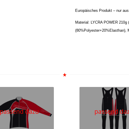
Europäisches Produkt – nur aus 
Material:
LYCRA POWER 210g 
(80%Polyester+20%Elasthan),
passend dazu
passend da