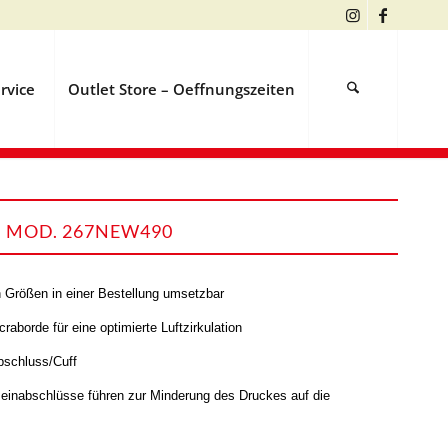
rvice
Outlet Store – Oeffnungszeiten
 MOD. 267NEW490
 Größen in einer Bestellung umsetzbar
raborde für eine optimierte Luftzirkulation
bschluss/Cuff
 Beinabschlüsse führen zur Minderung des Druckes auf die