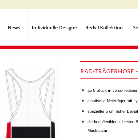
News
Individuelle Designe
Redvil Kollektion
Se
RAD-TRÄGERHOSE –
ab 5 Stück in verschiedenen
elastische Netzträger mit Lyc
spezieller 5 cm hoher Beina
die hochflexiblen + breiten
Muskulatur