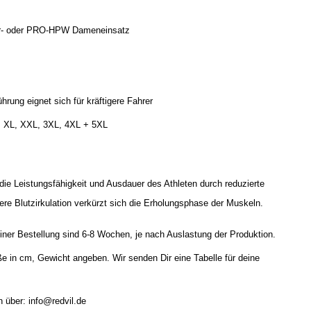
r- oder PRO-HPW Dameneinsatz
rung eignet sich für kräftigere Fahrer
, XL, XXL, 3XL, 4XL + 5XL
 Leistungsfähigkeit und Ausdauer des Athleten durch reduzierte
ere Blutzirkulation verkürzt sich die Erholungsphase der Muskeln.
iner Bestellung sind 6-8 Wochen, je nach Auslastung der Produktion.
ße in cm, Gewicht angeben. Wir senden Dir eine Tabelle für deine
 über: info@redvil.de