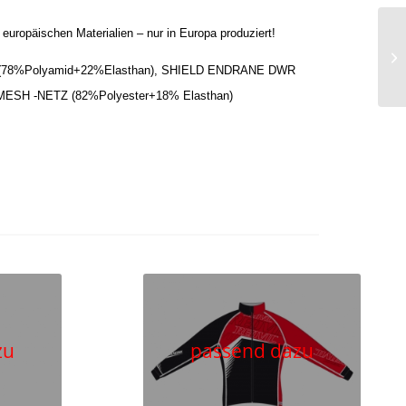
europäischen Materialien – nur in Europa produziert!
(78%Polyamid+22%Elasthan), SHIELD ENDRANE DWR
 MESH -NETZ (82%Polyester+18% Elasthan)
zu
passend dazu