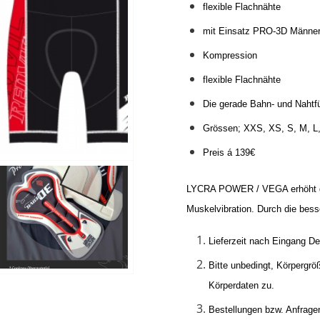
flexible Flachnähte
mit Einsatz PRO-3D Männe
Kompression
flexible Flachnähte
Die gerade Bahn- und Nahtfüh
Grössen; XXS, XS, S, M, L
Preis á 139€
LYCRA POWER / VEGA erhöht die
Muskelvibration. Durch die bess
Lieferzeit nach Eingang De
Bitte unbedingt, Körpergrö
Körperdaten zu.
Bestellungen bzw. Anfragen