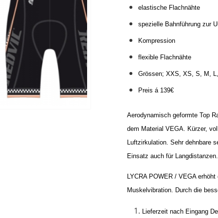
elastische Flachnähte
spezielle Bahnführung zur U
Kompression
flexible Flachnähte
Grössen; XXS, XS, S, M, L
Preis á 139€
Aerodynamisch geformte Top Rad
dem Material VEGA. Kürzer, volle
Luftzirkulation. Sehr dehnbare 
Einsatz auch für Langdistanzen
LYCRA POWER / VEGA erhöht die
Muskelvibration. Durch die bess
Lieferzeit nach Eingang De