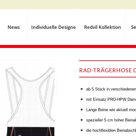
News
Individuelle Designe
Redvil Kollektion
Se
RAD-TRÄGERHOSE D
ab 5 Stück in verschiedenen
mit Einsatz PRO-HPW Dam
Lange Beine wie aktuell mo
spezieller 5 cm hoher Beina
die hochflexiblen Beinabsch