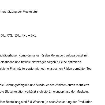
nterstützung der Muskulatur
, XL, XXL, 3XL, 4XL + 5XL
trägerhose. Kompromisslos für den Rennsport aufgearbeitet mit
lastische und flexible Netzträger sorgen für eine optimierte
seitliche Flachnähte sowie mit hoch elastischen Fäden vernähter Top
.
 Leistungsfähigkeit und Ausdauer des Athleten durch reduzierte
ere Blutzirkulation verkürzt sich die Erholungsphase der Muskeln.
iner Bestellung sind 6-8 Wochen, je nach Auslastung der Produktion.