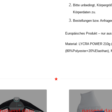
Bitte unbedingt, Körpergrö
Körperdaten zu.
Bestellungen bzw. Anfrage
Europäisches Produkt – nur aus 
Material:
LYCRA POWER 210g 
(80%Polyester+20%Elasthan),
passend dazu
passend da