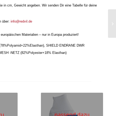
ße in cm, Gewicht angeben. Wir senden Dir eine Tabelle für deine
n über:
info@redvil.de
europäischen Materialien – nur in Europa produziert!
(78%Polyamid+22%Elasthan), SHIELD ENDRANE DWR
 MESH -NETZ (82%Polyester+18% Elasthan)
zu
passend dazu