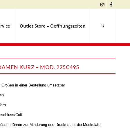
rvice
Outlet Store – Oeffnungszeiten
AMEN KURZ – MOD. 225C495
 Größen in einer Bestellung umsetzbar
en
dern
bschluss/Cuff
lüssen führen zur Minderung des Druckes auf die Muskulatur.