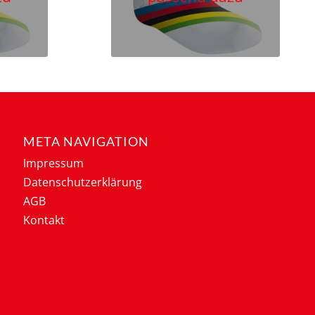
META NAVIGATION
Impressum
Datenschutzerklärung
AGB
Kontakt