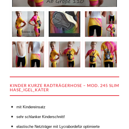
KINDER KURZE RADTRÄGERHOSE – MOD. 245 SLIM
HASE_IGEL_KATER
mit Kindereinsatz
sehr schlanker Kinderschnitt!
elastische Netzträger mit Lycrabordefür optimierte