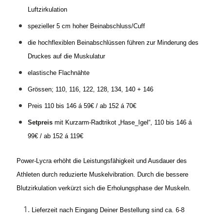
Luftzirkulation
spezieller 5 cm hoher Beinabschluss/Cuff
die hochflexiblen Beinabschlüssen führen zur Minderung des
Druckes auf die Muskulatur
elastische Flachnähte
Grössen; 110, 116, 122, 128, 134, 140 + 146
Preis 110 bis 146 á 59€ / ab 152 á 70€
Setpreis
mit Kurzarm-Radtrikot „Hase_Igel“, 110 bis 146 á
99€ / ab 152 á 119€
Power-Lycra erhöht die Leistungsfähigkeit und Ausdauer des
Athleten durch reduzierte Muskelvibration. Durch die bessere
Blutzirkulation verkürzt sich die Erholungsphase der Muskeln.
Lieferzeit nach Eingang Deiner Bestellung sind ca. 6-8