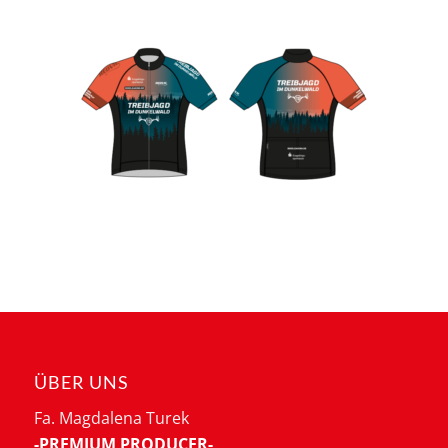
ÜBER UNS
Fa. Magdalena Turek
-PREMIUM PRODUCER-