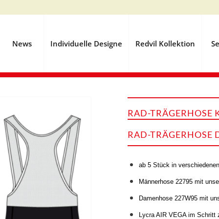
News
Individuelle Designe
Redvil Kollektion
Se
RAD-TRÄGERHOSE K
RAD-TRÄGERHOSE 
ab 5 Stück in verschiedene
Männerhose 22795 mit uns
Damenhose 227W95 mit u
Lycra AIR VEGA im Schritt 