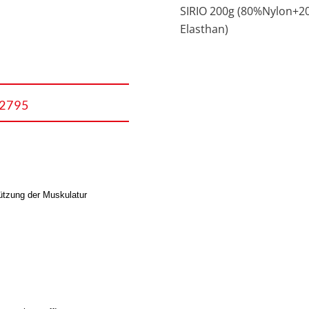
SIRIO 200g (80%Nylon+2
Elasthan)
2795
ützung der Muskulatur