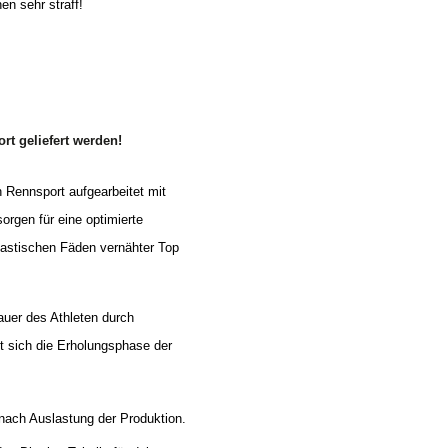
en sehr straff!
rt geliefert werden!
Rennsport aufgearbeitet mit
orgen für eine optimierte
elastischen Fäden vernähter Top
uer des Athleten durch
zt sich die Erholungsphase der
 nach Auslastung der Produktion.