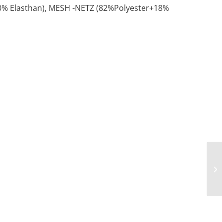
0% Elasthan), MESH -NETZ (82%Polyester+18%