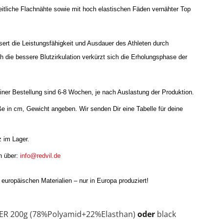
seitliche Flachnähte sowie mit hoch elastischen Fäden vernähter Top
.
 die Leistungsfähigkeit und Ausdauer des Athleten durch
h die bessere Blutzirkulation verkürzt sich die Erholungsphase der
iner Bestellung sind 6-8 Wochen, je nach Auslastung der Produktion.
ße in cm, Gewicht angeben. Wir senden Dir eine Tabelle für deine
 im Lager.
n über:
info@redvil.de
europäischen Materialien – nur in Europa produziert!
R 200g (78%Polyamid+22%Elasthan)
oder
black