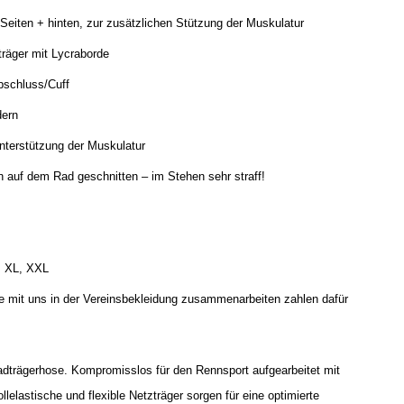
iten + hinten, zur zusätzlichen Stützung der Muskulatur
träger mit Lycraborde
bschluss/Cuff
dern
nterstützung der Muskulatur
on auf dem Rad geschnitten – im Stehen sehr straff!
, XL, XXL
e mit uns in der Vereinsbekleidung zusammenarbeiten zahlen dafür
trägerhose. Kompromisslos für den Rennsport aufgearbeitet mit
elastische und flexible Netzträger sorgen für eine optimierte