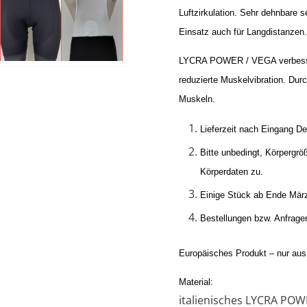
Luftzirkulation. Sehr dehnbare 
Einsatz auch für Langdistanzen
LYCRA POWER / VEGA verbessert
reduzierte Muskelvibration. Durc
Muskeln.
Lieferzeit nach Eingang De
Bitte unbedingt, Körpergrö
Körperdaten zu.
Einige Stück ab Ende März
Bestellungen bzw. Anfrage
Europäisches Produkt – nur aus 
Material:
italienisches
LYCRA POWE