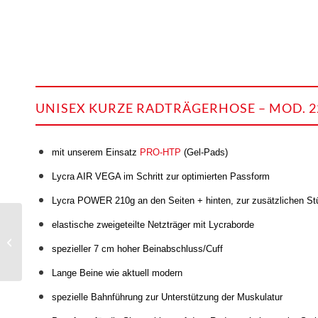
UNISEX KURZE RADTRÄGERHOSE – MOD. 2
mit unserem Einsatz
PRO-HTP
(Gel-Pads)
Lycra AIR VEGA im Schritt zur optimierten Passform
Lycra POWER 210g an den Seiten + hinten, zur zusätzlichen St
elastische zweigeteilte Netzträger mit Lycraborde
Allwetter-Weste 376FD,
RACE
spezieller 7 cm hoher Beinabschluss/Cuff
Lange Beine wie aktuell modern
spezielle Bahnführung zur Unterstützung der Muskulatur