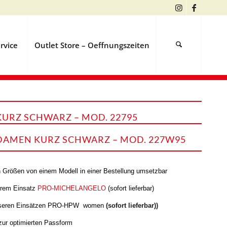
rvice
Outlet Store – Oeffnungszeiten
URZ SCHWARZ – MOD. 22795
DAMEN KURZ SCHWARZ – MOD. 227W95
n Größen von einem Modell in einer Bestellung umsetzbar
erem Einsatz
PRO-MICHELANGELO
(sofort lieferbar)
nseren Einsätzen PRO-HPW women
(sofort lieferbar))
zur optimierten Passform