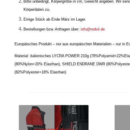
Bitte unbedingt, Körpergröße in cm, Gewicht angeben. Wir sende
Körperdaten zu.
Einige Stück ab Ende März im Lager.
Bestellungen bzw. Anfragen über:
info@redvil.de
Europäisches Produkt – nur aus europäischen Materialien – nur in Eu
Material: italienisches
LYCRA POWER 210g (78%Polyamid+22%Ela
(80%Nylon+20% Elasthan), SHIELD ENDRANE DWR (80%Polyeste
(82%Polyester+18% Elasthan)
passend dazu