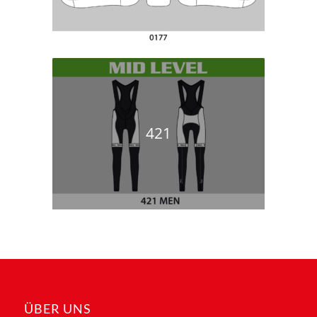
421
ÜBER UNS