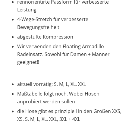
rennorientirte Passform für verbesserte
Leistung
4-Wege-Stretch für verbesserte
Bewegungsfreiheit
abgestufte Kompression
Wir verwenden den Floating Armadillo
Radeinsatz. Sowohl für Damen + Männer
geeignet!!
aktuell vorrätig: S, M, L, XL, XXL
Maßtabelle folgt noch. Wobei Hosen
anprobiert werden sollen
die Hose gibt es prinzipiell in den Größen XXS,
XS, S, M, L, XL, XXL, 3XL + 4XL