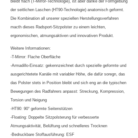
bleibt flach (T-Mirror-Technologie), ist aber danke der Formgebung
der seitlichen Laschen (HT90-Technologie) anatomisch geformt.
Die Kombination all unserer speziellen Herstellungsverfahren
macth dieses Radsport-Sitzpolster zu einem leichten,
ergonomischen, atmungsaktiven und innovativen Produkt.
Weitere Informationen:
-T-Mirror: Flache Oberfläche
-Armadillo-Einsatz: gekennzeichnet durch spezielle geformte und
ausgerichtetete Kanäle mit variabler Höhe, die dafür soregn, das
das Polster stets in Position bleibt und sich eng an die typischen
Bewegungen des Radfahrers anpasst: Streckung, Kompression,
Torsion und Neigung
-HT90: 90° geformte Seitenstützen
-Floating: Doppelte Sitzpolsterung für verbesserte
Atmungsaktivität, Belüftung und schnelleres Trocknen
-Bedruckbare Stoffausführung: ESF