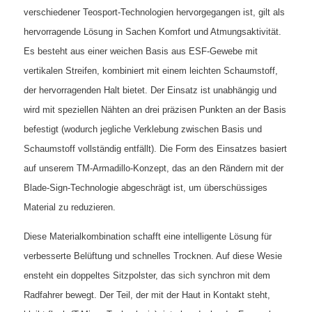
verschiedener Teosport-Technologien hervorgegangen ist, gilt als
hervorragende Lösung in Sachen Komfort und Atmungsaktivität.
Es besteht aus einer weichen Basis aus ESF-Gewebe mit
vertikalen Streifen, kombiniert mit einem leichten Schaumstoff,
der hervorragenden Halt bietet. Der Einsatz ist unabhängig und
wird mit speziellen Nähten an drei präzisen Punkten an der Basis
befestigt (wodurch jegliche Verklebung zwischen Basis und
Schaumstoff vollständig entfällt). Die Form des Einsatzes basiert
auf unserem TM-Armadillo-Konzept, das an den Rändern mit der
Blade-Sign-Technologie abgeschrägt ist, um überschüssiges
Material zu reduzieren.
Diese Materialkombination schafft eine intelligente Lösung für
verbesserte Belüftung und schnelles Trocknen. Auf diese Wesie
ensteht ein doppeltes Sitzpolster, das sich synchron mit dem
Radfahrer bewegt. Der Teil, der mit der Haut in Kontakt steht,