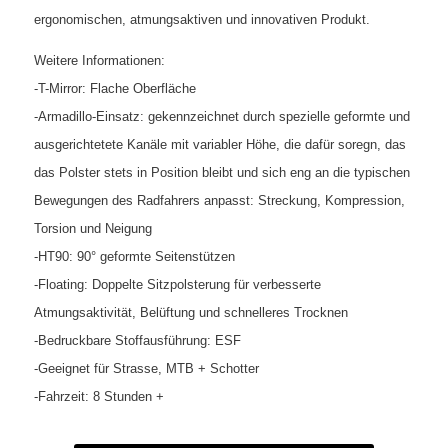
ergonomischen, atmungsaktiven und innovativen Produkt.
Weitere Informationen:
-T-Mirror: Flache Oberfläche
-Armadillo-Einsatz: gekennzeichnet durch spezielle geformte und
ausgerichtetete Kanäle mit variabler Höhe, die dafür soregn, das
das Polster stets in Position bleibt und sich eng an die typischen
Bewegungen des Radfahrers anpasst: Streckung, Kompression,
Torsion und Neigung
-HT90: 90° geformte Seitenstützen
-Floating: Doppelte Sitzpolsterung für verbesserte
Atmungsaktivität, Belüftung und schnelleres Trocknen
-Bedruckbare Stoffausführung: ESF
-Geeignet für Strasse, MTB + Schotter
-Fahrzeit: 8 Stunden +