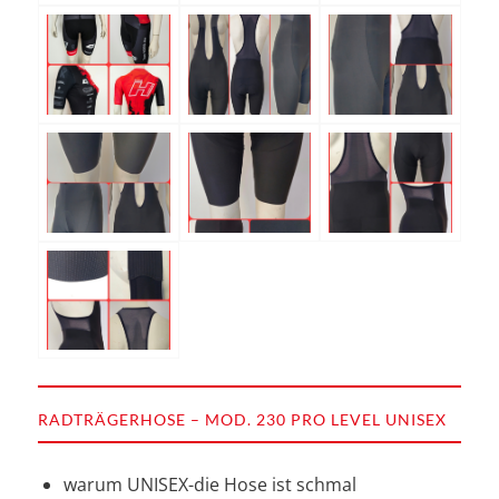
RADTRÄGERHOSE – MOD. 230 PRO LEVEL UNISEX
warum UNISEX-die Hose ist schmal