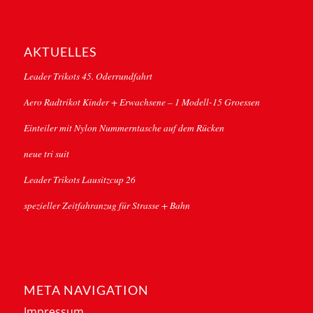
AKTUELLES
Leader Trikots 45. Oderrundfahrt
Aero Radtrikot Kinder + Erwachsene – 1 Modell-15 Groessen
Einteiler mit Nylon Nummerntasche auf dem Rücken
neue tri suit
Leader Trikots Lausitzcup 26
spezieller Zeitfahranzug für Strasse + Bahn
META NAVIGATION
Impressum