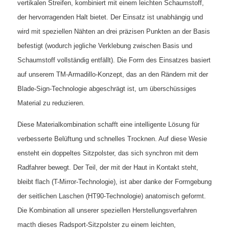
vertikalen Streifen, kombiniert mit einem leichten Schaumstoff,
der hervorragenden Halt bietet. Der Einsatz ist unabhängig und
wird mit speziellen Nähten an drei präzisen Punkten an der Basis
befestigt (wodurch jegliche Verklebung zwischen Basis und
Schaumstoff vollständig entfällt). Die Form des Einsatzes basiert
auf unserem TM-Armadillo-Konzept, das an den Rändern mit der
Blade-Sign-Technologie abgeschrägt ist, um überschüssiges
Material zu reduzieren.
Diese Materialkombination schafft eine intelligente Lösung für
verbesserte Belüftung und schnelles Trocknen. Auf diese Wesie
ensteht ein doppeltes Sitzpolster, das sich synchron mit dem
Radfahrer bewegt. Der Teil, der mit der Haut in Kontakt steht,
bleibt flach (T-Mirror-Technologie), ist aber danke der Formgebung
der seitlichen Laschen (HT90-Technologie) anatomisch geformt.
Die Kombination all unserer speziellen Herstellungsverfahren
macth dieses Radsport-Sitzpolster zu einem leichten,