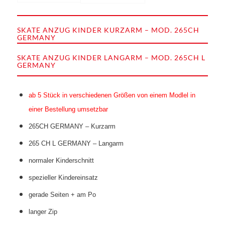
SKATE ANZUG KINDER KURZARM – MOD. 265CH
GERMANY
SKATE ANZUG KINDER LANGARM – MOD. 265CH L
GERMANY
ab 5 Stück in verschiedenen Größen von einem Modlel in
einer Bestellung umsetzbar
265CH GERMANY – Kurzarm
265 CH L GERMANY – Langarm
normaler Kinderschnitt
spezieller Kindereinsatz
gerade Seiten + am Po
langer Zip