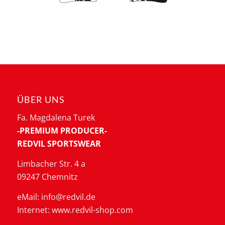
ÜBER UNS
Fa. Magdalena Turek
-PREMIUM PRODUCER-
REDVIL SPORTSWEAR
Limbacher Str. 4 a
09247 Chemnitz
eMail: info@redvil.de
Internet: www.redvil-shop.com