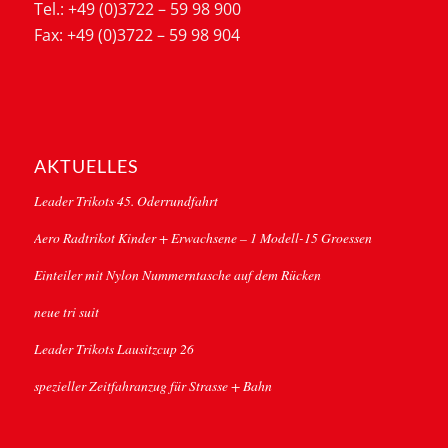
Tel.: +49 (0)3722 – 59 98 900
Fax: +49 (0)3722 – 59 98 904
AKTUELLES
Leader Trikots 45. Oderrundfahrt
Aero Radtrikot Kinder + Erwachsene – 1 Modell-15 Groessen
Einteiler mit Nylon Nummerntasche auf dem Rücken
neue tri suit
Leader Trikots Lausitzcup 26
spezieller Zeitfahranzug für Strasse + Bahn