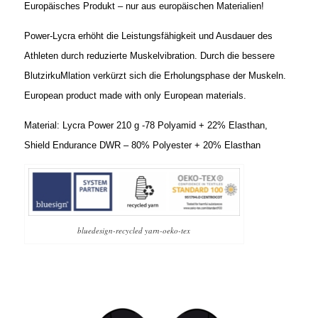
Europäisches Produkt – nur aus europäischen Materialien!
Power-Lycra erhöht die Leistungsfähigkeit und Ausdauer des
Athleten durch reduzierte Muskelvibration. Durch die bessere
BlutzirkuMlation verkürzt sich die Erholungsphase der Muskeln.
European product made with only European materials.
Material: Lycra Power 210 g -78 Polyamid + 22% Elasthan,
Shield Endurance DWR – 80% Polyester + 20% Elasthan
bluedesign-recycled yarn-oeko-tex