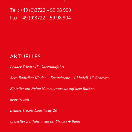
Tel.: +49 (0)3722 – 59 98 900
Fax: +49 (0)3722 – 59 98 904
AKTUELLES
Leader Trikots 45. Oderrundfahrt
Aero Radtrikot Kinder + Erwachsene – 1 Modell-15 Groessen
Einteiler mit Nylon Nummerntasche auf dem Rücken
neue tri suit
Leader Trikots Lausitzcup 26
spezieller Zeitfahranzug für Strasse + Bahn