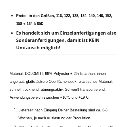
Preis:
in den Größen, 116, 122, 128, 134, 140, 146, 152,
158 + 164 á 85€
Es handelt sich um Einzelanfertigungen also
Sonderanfertigungen, damit ist KEIN
Umtausch möglich!
Material: DOLOMITI, 98% Polyester + 2% Elasthan, innen
angeraut, glatte äußere Oberflächenoptik, elastisches Material,
schnell trocknend, atmungsaktiv, Schweiß transportierend.
Anwendungsbereich zwischen +10°C und +19°C
Lieferzeit nach Eingang Deiner Bestellung sind ca. 6-8
Wochen, je nach Auslastung der Produktion.