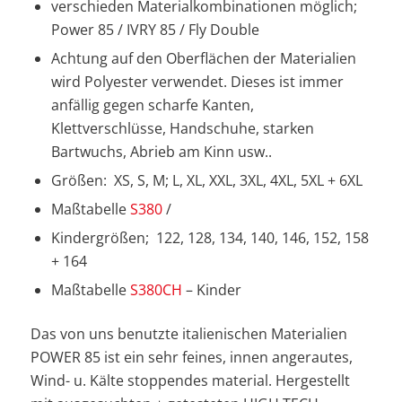
verschieden Materialkombinationen möglich;
Power 85 / IVRY 85 / Fly Double
Achtung auf den Oberflächen der Materialien
wird Polyester verwendet. Dieses ist immer
anfällig gegen scharfe Kanten,
Klettverschlüsse, Handschuhe, starken
Bartwuchs, Abrieb am Kinn usw..
Größen: XS, S, M; L, XL, XXL, 3XL, 4XL, 5XL + 6XL
Maßtabelle
S380
/
Kindergrößen; 122, 128, 134, 140, 146, 152, 158
+ 164
Maßtabelle
S380CH
– Kinder
Das von uns benutzte italienischen Materialien
POWER 85 ist ein sehr feines, innen angerautes,
Wind- u. Kälte stoppendes material. Hergestellt