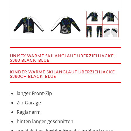
UNISEX WARME SKILANGLAUF ÜBERZIEHJACKE-
S380 BLACK_BLUE
KINDER WARME SKILANGLAUF ÜBERZIEHJACKE-
S380CH BLACK_BLUE
langer Front-Zip
Zip-Garage
Raglanarm
hinten länger geschnitten
zusätzlicher flexibler Einsatz am Bauch vorn