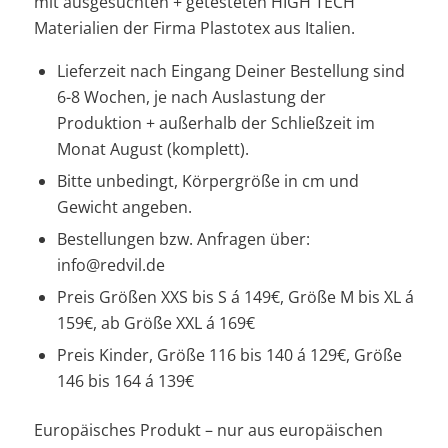
mit ausgesuchten + getesteten HIGH TECH
Materialien der Firma Plastotex aus Italien.
Lieferzeit nach Eingang Deiner Bestellung sind
6-8 Wochen, je nach Auslastung der
Produktion + außerhalb der Schließzeit im
Monat August (komplett).
Bitte unbedingt, Körpergröße in cm und
Gewicht angeben.
Bestellungen bzw. Anfragen über:
info@redvil.de
Preis Größen XXS bis S á 149€, Größe M bis XL á
159€, ab Größe XXL á 169€
Preis Kinder, Größe 116 bis 140 á 129€, Größe
146 bis 164 á 139€
Europäisches Produkt – nur aus europäischen