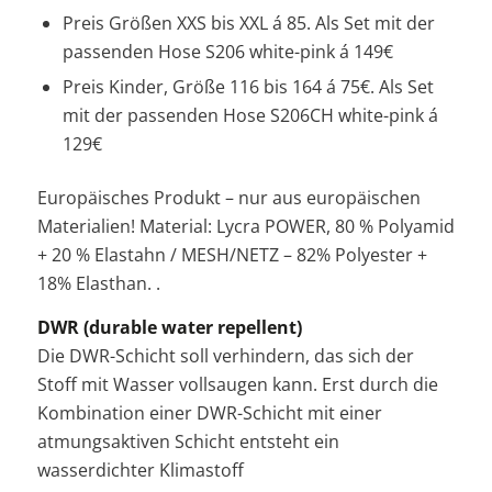
Preis Größen XXS bis XXL á 85. Als Set mit der
passenden Hose S206 white-pink á 149€
Preis Kinder, Größe 116 bis 164 á 75€. Als Set
mit der passenden Hose S206CH white-pink á
129€
Europäisches Produkt – nur aus europäischen
Materialien!
Material: Lycra POWER, 80 % Polyamid
+ 20 % Elastahn / MESH/NETZ – 82% Polyester +
18% Elasthan.
.
DWR (durable water repellent)
Die DWR-Schicht soll verhindern, das sich der
Stoff mit Wasser vollsaugen kann. Erst durch die
Kombination einer DWR-Schicht mit einer
atmungsaktiven Schicht entsteht ein
wasserdichter Klimastoff