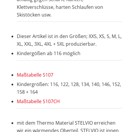
Klettverschlüsse, harten Schlaufen von
Skistöcken usw.
Dieser Artikel ist in den Größen; XXS, XS, S, M, L,
XL, XXL, 3XL, 4XL + 5XL produzierbar.
Kindergößen ab 116 möglich
Maßtabelle S107
Kindergrößen: 116, 122, 128, 134, 140, 146, 152,
158 + 164
Maßtabelle S107CH
mit dem Thermo Material STELVIO erreichen
wir ein wärmendes Oberteil. STELVIO ist innen