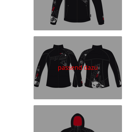
passend dazu