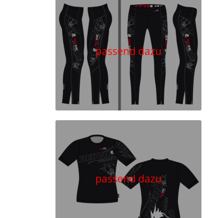
passend dazu
passend dazu