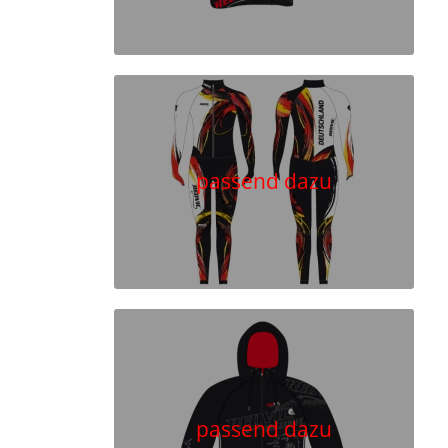
passend dazu
passend dazu