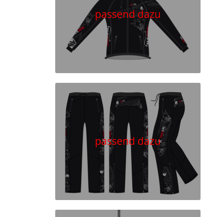
passend dazu
passend dazu