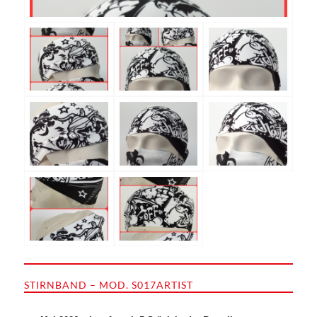
STIRNBAND – MOD. S017ARTIST