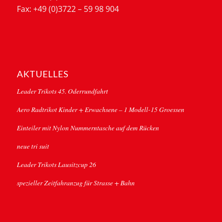
Fax: +49 (0)3722 – 59 98 904
AKTUELLES
Leader Trikots 45. Oderrundfahrt
Aero Radtrikot Kinder + Erwachsene – 1 Modell-15 Groessen
Einteiler mit Nylon Nummerntasche auf dem Rücken
neue tri suit
Leader Trikots Lausitzcup 26
spezieller Zeitfahranzug für Strasse + Bahn