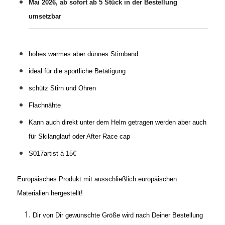
Mai 2026, ab sofort ab 5 Stück in der Bestellung
umsetzbar
hohes warmes aber dünnes Stirnband
i
deal für die sportliche Betätigung
s
chütz Stirn und Ohren
Flachnähte
Kann auch direkt unter dem Helm getragen werden aber auch
für Skilanglauf oder After Race cap
S017artist á 15€
Europäisches Produkt mit ausschließlich europäischen
Materialien hergestellt!
Dir von Dir gewünschte Größe wird nach Deiner Bestellung