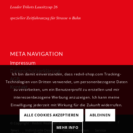
Leader Trikots Lausitzcup 26
spezieller Zeitfahranzug für Strasse + Bahn
META NAVIGATION
Impressum
Datenschutzerklärung
Ich bin damit einverstanden, dass redvil-shop.com Tracking-
AGB
Technologien von Dritten verwendet, um personenbezogene Daten
Kontakt
zu verarbeiten, um ein Benutzerprofil zu erstellen und mir
interessenbezogene Werbung anzuzeigen. Ich kann meine
Einwilligung jederzeit mit Wirkung für die Zukunft widerrufen.
ALLE COOKIES AKZEPTIEREN
ABLEHNEN
© Copyright - Redvil. Realisiert durch
Tradino
.
MEHR INFO
News
Individuelle Designe
Redvil Kollektion
Service