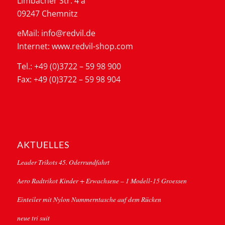
Limbacher Str. 4 a
09247 Chemnitz
eMail: info@redvil.de
Internet: www.redvil-shop.com
Tel.: +49 (0)3722 – 59 98 900
Fax: +49 (0)3722 – 59 98 904
AKTUELLES
Leader Trikots 45. Oderrundfahrt
Aero Radtrikot Kinder + Erwachsene – 1 Modell-15 Groessen
Einteiler mit Nylon Nummerntasche auf dem Rücken
neue tri suit