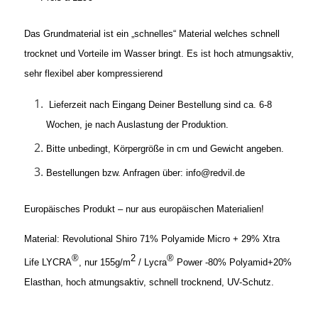
Das Grundmaterial ist ein „schnelles“ Material welches schnell
trocknet und Vorteile im Wasser bringt. Es ist hoch atmungsaktiv,
sehr flexibel aber kompressierend
Lieferzeit nach Eingang Deiner Bestellung sind ca. 6-8
Wochen, je nach Auslastung der Produktion.
Bitte unbedingt, Körpergröße in cm und Gewicht angeben.
Bestellungen bzw. Anfragen über: info@redvil.de
Europäisches Produkt – nur aus europäischen Materialien!
Material: Revolutional Shiro 71% Polyamide Micro + 29% Xtra
®
2
®
Life LYCRA
, nur 155g/m
/ Lycra
Power -80% Polyamid+20%
Elasthan, hoch atmungsaktiv, schnell trocknend, UV-Schutz.