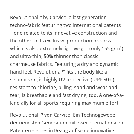
Revolutional™ by Carvico: a last generation
techno-fabric featuring two International patents
– one related to its innovative construction and
the other to its exclusive production process –
which is also extremely lightweight (only 155 g/m²)
and ultra-thin, 50% thinner than classic
charmeuse fabrics. Featuring a dry and dynamic
hand feel, Revolutional™ fits the body like a
second skin, is highly UV protective ( UPF 50+ ),
resistant to chlorine, pilling, sand and wear and
tear, is breathable and fast drying, too. A one-of-a-
kind ally for all sports requiring maximum effort.
Revolutional ™ von Carvico: Ein Technogewebe
der neuesten Generation mit zwei internationalen
Patenten – eines in Bezug auf seine innovative