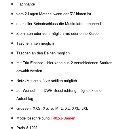
Flachnähte
vorn 2-Lagen Material wenn der RV hinten ist
spezieller Beinabschluss die Muskulatur schonend
Zip hinten oder vorn möglich
mit oder ohne Kordel
Tasche hinten möglich
Taschen an den Beinen möglich
mit Tria-Einsatz – hier kann aus 2 verschiedenen Stärken
gewählt werden
Netz-/Mesheinsätze seitlich
möglich
auf Wunsch mit DWR Beschichtung möglich-kleiner
Aufschlag
Grössen; XXS, XS, S, M, L, XL, XXL, 3XL
Modellbeschreibung
T482-1-Damen
Preis á 129€