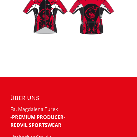
ÜBER UNS
Fa. Magdalena Turek
-PREMIUM PRODUCER-
REDVIL SPORTSWEAR