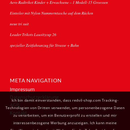
Aero Radtrikot Kinder + Erwachsene – 1 Modell-15 Groessen
Einteiler mit Nylon Nummerntasche auf dem Rücken
neue tri suit
Leader Trikots Lausitzcup 26
spezieller Zeitfahranzug für Strasse + Bahn
META NAVIGATION
Impressum
Datenschutzerklärung
Ich bin damit einverstanden, dass redvil-shop.com Tracking-
AGB
Technologien von Dritten verwendet, um personenbezogene Daten
Kontakt
zu verarbeiten, um ein Benutzerprofil zu erstellen und mir
interessenbezogene Werbung anzuzeigen. Ich kann meine