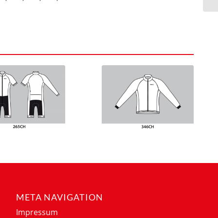
META NAVIGATION
Impressum