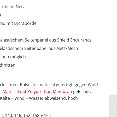
lexiblem Netz
n
nd mit Lycraborde
t elastischem Seitenpanel aus Shield Endurance
t elastischem Seitenpanel aus Netz/Mesh
chen möglich
chnitten.
 leichten Polyestermaterial gefertigt, gegen Wind.
em
Material mit Polyurethan Membran
gefertigt.
Kälte + Wind + Wasser abweisend, hoch
4, 140, 146, 152, 158 + 164