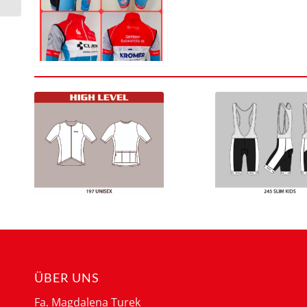
ÜBER UNS
Fa. Magdalena Turek