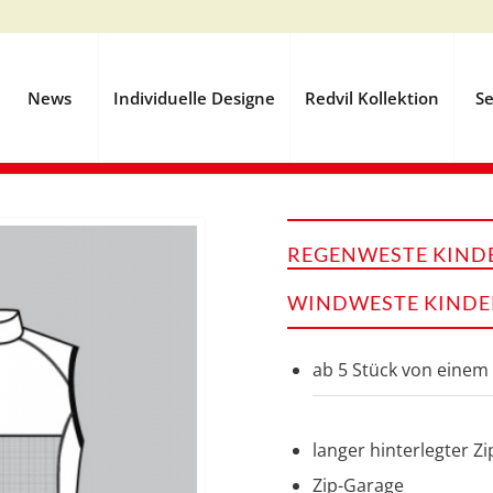
News
Individuelle Designe
Redvil Kollektion
Se
REGENWESTE KINDE
WINDWESTE KINDER
ab 5 Stück von einem
langer hinterlegter Zi
Zip-Garage