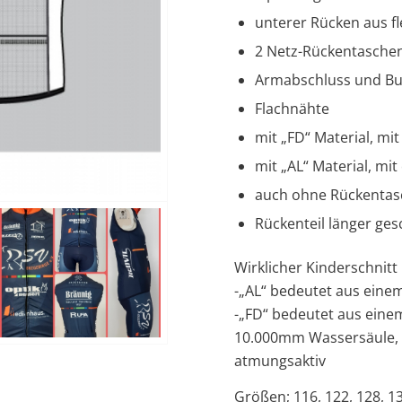
unterer Rücken aus f
2 Netz-Rückentasche
Armabschluss und Bu
Flachnähte
mit „FD“ Material, mi
mit „AL“ Material, mi
auch ohne Rückentas
Rückenteil länger ges
Wirklicher Kinderschnitt
-„AL“ bedeutet aus einem
-„FD“ bedeutet aus ein
10.000mm Wassersäule, 
atmungsaktiv
Größen; 116, 122, 128, 13