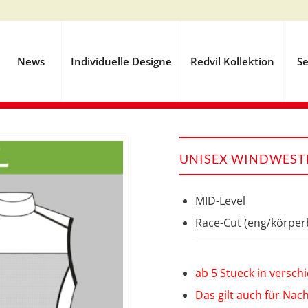
News
Individuelle Designe
Redvil Kollektion
Se
UNISEX WINDWESTE
MID-Level
Race-Cut (eng/körper
ab 5 Stueck in versc
Das gilt auch für Nac