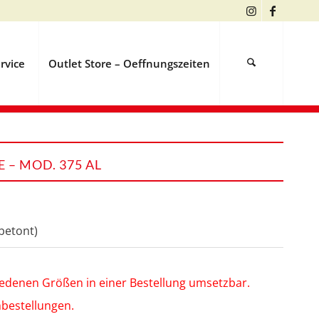
rvice
Outlet Store – Oeffnungszeiten
 – MOD. 375 AL
betont)
hiedenen Größen in einer Bestellung umsetzbar.
hbestellungen.