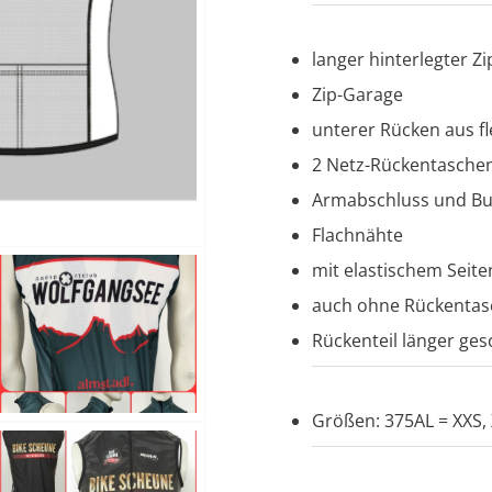
langer hinterlegter Zi
Zip-Garage
unterer Rücken aus f
2 Netz-Rückentasche
Armabschluss und Bu
Flachnähte
mit elastischem Seit
auch ohne Rückenta
Rückenteil länger ges
Größen: 375AL = XXS, X