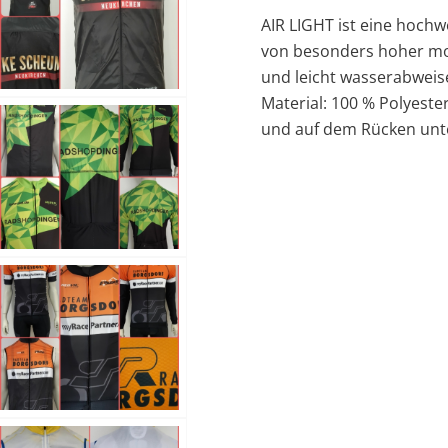
AIR LIGHT ist eine hoch
von besonders hoher mol
und leicht wasserabweise
Material: 100 % Polyester,
und auf dem Rücken unte