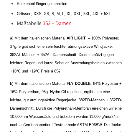
Rückenteil länger geschnitten.
Grössen; XXS, XS, S, M, L, XL, XXL, 3XL, 4XL + 5XL
Maßtabelle
352 – Damen
a) Mit dem italienischen Material
AIR LIGHT
– 100% Polyester,
37g,
ergibt sich eine sehr leichte, atmungsaktive Windjacke.
382AL-Männer- + 352AL-Damenschnitt. Diese schützt gegen
leichten Regen und kurze Schauer. Anwendungsbereich zwischen
+10°C und +19°C Preis á 85€
b) Mit dem italienischen Material
FLY DOUBLE
; 84% Polyester +
16% Polyurethan, 95g. Hydro Oil repellent, ergibt sich eine
leichte, gut atmungsaktive Regenjacke. 382FD-Männer- + 352FD-
Damenschnitt. Durch die Polyurethan-Membran erreichen wir eine
10.000mm Wassersäule und trotzdem werden 11.000 g/mq/24h
nach außen transportiert! Testmethode ASTM E96BW. Die Jacke