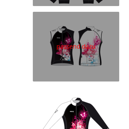
passend dazu