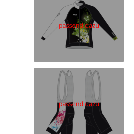
passend dazu
passend dazu