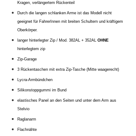
Kragen, verlängertem Rückenteil
Durch die langen schlanken Arme ist das Modell nicht
geeignet für FahrerInnen mit breiten Schultern und kräftigem
Oberkörper.
langer hinterlegter Zip / Mod. 382AL + 352AL
OHNE
hinterlegtem zip
Zip-Garage
3 Rückentaschen mit
extra Zip-Tasche (Mitte waagerecht)
Lycra-Armbündchen
Silikonstoppgummi im Bund
elastisches Panel an den Seiten und unter dem Arm aus
Stelvio
Raglanarm
Flachnähte