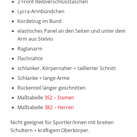
2 Front Reißverschlusstaschen
Lycra-Armbündchen
Kordelzug im Bund
elastisches Panel an den Seiten und unter dem
Arm aus Stelvio
Raglanarm
Flachnähte
schlanker, Körpernaher + taillierter Schnitt
Schlanke + lange Arme
Rückenteil länger geschnitten
Maßtabelle
352 – Damen
Maßtabelle
382 – Herren
Nicht geeignet für Sportler/Innen mit breiten
Schultern + kräftigem Oberkörper.