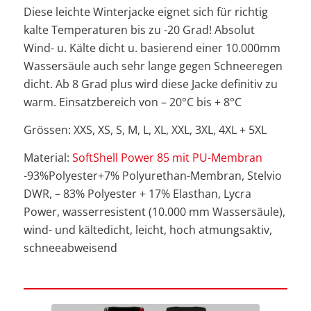
Diese leichte Winterjacke eignet sich für richtig
kalte Temperaturen bis zu -20 Grad! Absolut
Wind- u. Kälte dicht u. basierend einer 10.000mm
Wassersäule auch sehr lange gegen Schneeregen
dicht. Ab 8 Grad plus wird diese Jacke definitiv zu
warm. Einsatzbereich von – 20°C bis + 8°C
Grössen: XXS, XS, S, M, L, XL, XXL, 3XL, 4XL + 5XL
Material:
SoftShell Power 85 mit PU-Membran
-93%Polyester+7% Polyurethan-Membran, Stelvio
DWR, – 83% Polyester + 17% Elasthan, Lycra
Power, wasserresistent (10.000 mm Wassersäule),
wind- und kältedicht, leicht, hoch atmungsaktiv,
schneeabweisend