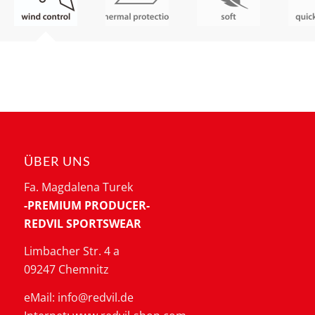
ÜBER UNS
Fa. Magdalena Turek
-PREMIUM PRODUCER-
REDVIL SPORTSWEAR
Limbacher Str. 4 a
09247 Chemnitz
eMail: info@redvil.de