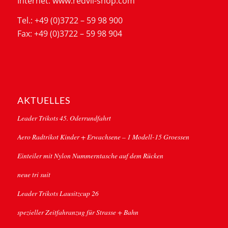
Internet: www.redvil-shop.com
Tel.: +49 (0)3722 – 59 98 900
Fax: +49 (0)3722 – 59 98 904
AKTUELLES
Leader Trikots 45. Oderrundfahrt
Aero Radtrikot Kinder + Erwachsene – 1 Modell-15 Groessen
Einteiler mit Nylon Nummerntasche auf dem Rücken
neue tri suit
Leader Trikots Lausitzcup 26
spezieller Zeitfahranzug für Strasse + Bahn