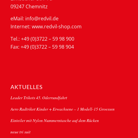
09247 Chemnitz
eMail: info@redvil.de
Internet: www.redvil-shop.com
Tel.: +49 (0)3722 – 59 98 900
Fax: +49 (0)3722 – 59 98 904
AKTUELLES
Leader Trikots 45. Oderrundfahrt
Aero Radtrikot Kinder + Erwachsene – 1 Modell-15 Groessen
Einteiler mit Nylon Nummerntasche auf dem Rücken
neue tri suit