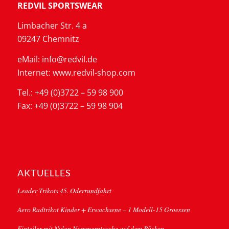
REDVIL SPORTSWEAR
Limbacher Str. 4 a
09247 Chemnitz
eMail: info@redvil.de
Internet: www.redvil-shop.com
Tel.: +49 (0)3722 – 59 98 900
Fax: +49 (0)3722 – 59 98 904
AKTUELLES
Leader Trikots 45. Oderrundfahrt
Aero Radtrikot Kinder + Erwachsene – 1 Modell-15 Groessen
Einteiler mit Nylon Nummerntasche auf dem Rücken