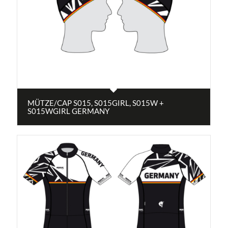
MÜTZE/CAP S015, S015GIRL, S015W +
S015WGIRL GERMANY