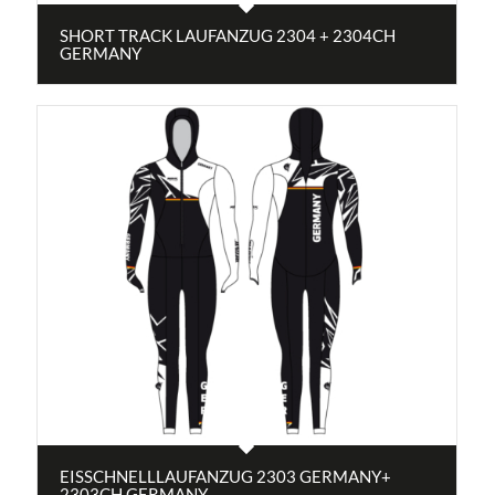
SHORT TRACK LAUFANZUG 2304 + 2304CH
GERMANY
EISSCHNELLLAUFANZUG 2303 GERMANY+
2303CH GERMANY