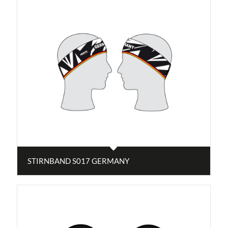
STIRNBAND S017 GERMANY