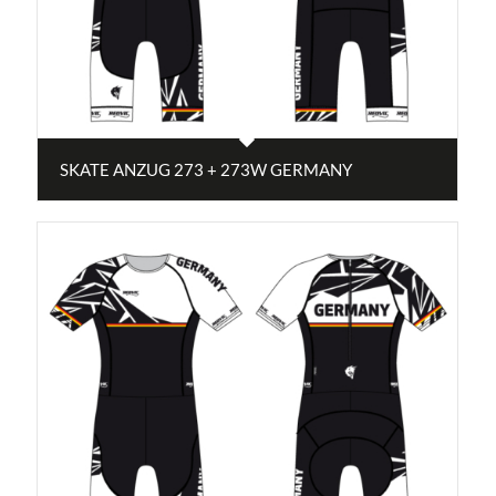
SKATE ANZUG 273 + 273W GERMANY