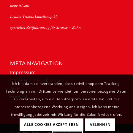
neue tri suit
Leader Trikots Lausitzcup 26
spezieller Zeitfahranzug für Strasse + Bahn
META NAVIGATION
Impressum
Datenschutzerklärung
Ich bin damit einverstanden, dass redvil-shop.com Tracking-
AGB
Technologien von Dritten verwendet, um personenbezogene Daten
Kontakt
zu verarbeiten, um ein Benutzerprofil zu erstellen und mir
interessenbezogene Werbung anzuzeigen. Ich kann meine
Einwilligung jederzeit mit Wirkung für die Zukunft widerrufen.
ALLE COOKIES AKZEPTIEREN
ABLEHNEN
© Copyright - Redvil. Realisiert durch
Tradino
.