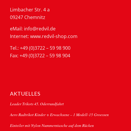
Limbacher Str. 4 a
09247 Chemnitz
eMail: info@redvil.de
Internet: www.redvil-shop.com
Tel.: +49 (0)3722 – 59 98 900
Fax: +49 (0)3722 – 59 98 904
AKTUELLES
Leader Trikots 45. Oderrundfahrt
Aero Radtrikot Kinder + Erwachsene – 1 Modell-15 Groessen
Einteiler mit Nylon Nummerntasche auf dem Rücken