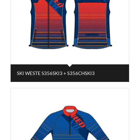
SKI WESTE S356SKI3 + S356CHSKI3