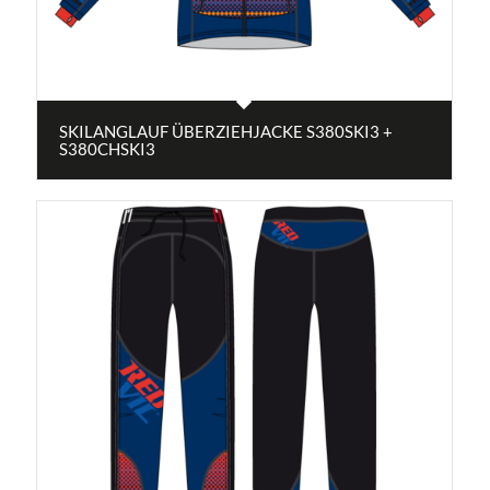
SKILANGLAUF ÜBERZIEHJACKE S380SKI3 +
S380CHSKI3