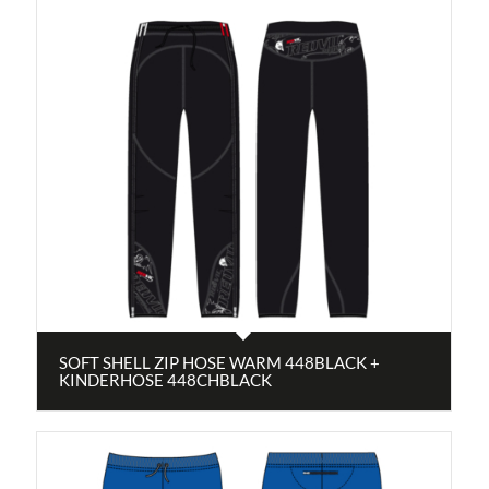
SOFT SHELL ZIP HOSE WARM 448BLACK +
KINDERHOSE 448CHBLACK