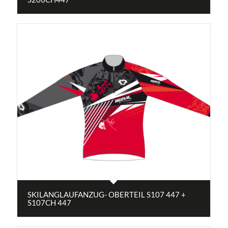
SKILANGLAUFANZUG- OBERTEIL S107 447 +
S107CH 447