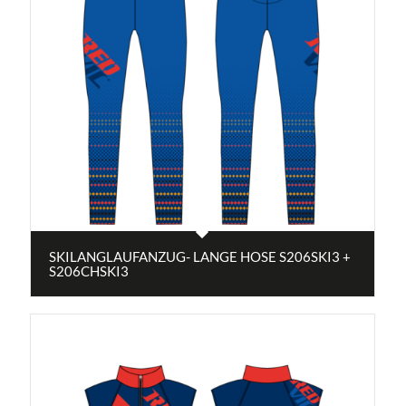
SKILANGLAUFANZUG- LANGE HOSE S206SKI3 +
S206CHSKI3