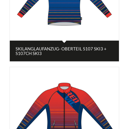
SKILANGLAUFANZUG- OBERTEIL S107 SKI3 +
S107CH SKI3