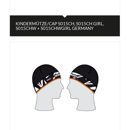
KINDERMÜTZE/CAP S015CH, S015CH GIRL,
S015CHW + S015CHWGIRL GERMANY