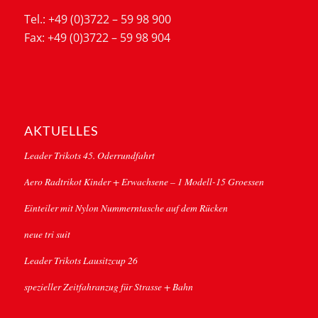
Tel.: +49 (0)3722 – 59 98 900
Fax: +49 (0)3722 – 59 98 904
AKTUELLES
Leader Trikots 45. Oderrundfahrt
Aero Radtrikot Kinder + Erwachsene – 1 Modell-15 Groessen
Einteiler mit Nylon Nummerntasche auf dem Rücken
neue tri suit
Leader Trikots Lausitzcup 26
spezieller Zeitfahranzug für Strasse + Bahn