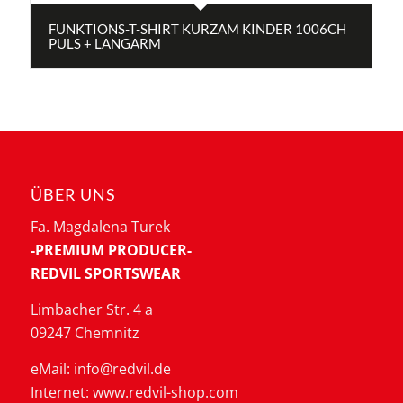
FUNKTIONS-T-SHIRT KURZAM KINDER 1006CH
PULS + LANGARM
ÜBER UNS
Fa. Magdalena Turek
-PREMIUM PRODUCER-
REDVIL SPORTSWEAR
Limbacher Str. 4 a
09247 Chemnitz
eMail: info@redvil.de
Internet: www.redvil-shop.com