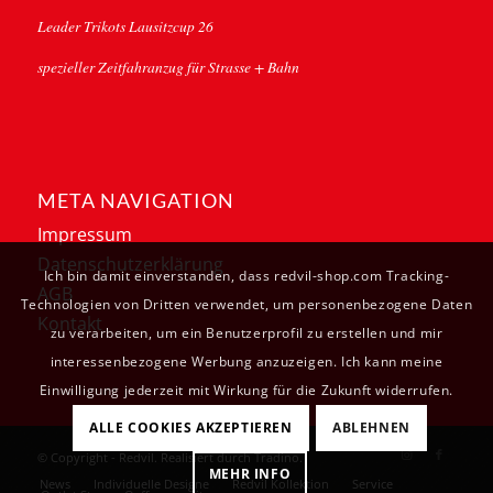
Leader Trikots Lausitzcup 26
spezieller Zeitfahranzug für Strasse + Bahn
META NAVIGATION
Impressum
Datenschutzerklärung
Ich bin damit einverstanden, dass redvil-shop.com Tracking-
AGB
Technologien von Dritten verwendet, um personenbezogene Daten
Kontakt
zu verarbeiten, um ein Benutzerprofil zu erstellen und mir
interessenbezogene Werbung anzuzeigen. Ich kann meine
Einwilligung jederzeit mit Wirkung für die Zukunft widerrufen.
ALLE COOKIES AKZEPTIEREN
ABLEHNEN
© Copyright - Redvil. Realisiert durch
Tradino
.
MEHR INFO
News
Individuelle Designe
Redvil Kollektion
Service