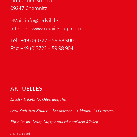
Limbacher Str. 4 a
09247 Chemnitz
eMail: info@redvil.de
Internet: www.redvil-shop.com
Tel.: +49 (0)3722 – 59 98 900
Fax: +49 (0)3722 – 59 98 904
AKTUELLES
Leader Trikots 45. Oderrundfahrt
Aero Radtrikot Kinder + Erwachsene – 1 Modell-15 Groessen
Einteiler mit Nylon Nummerntasche auf dem Rücken
neue tri suit