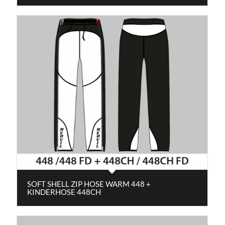
SOFT SHELL ZIP HOSE WARM 448 +
KINDERHOSE 448CH